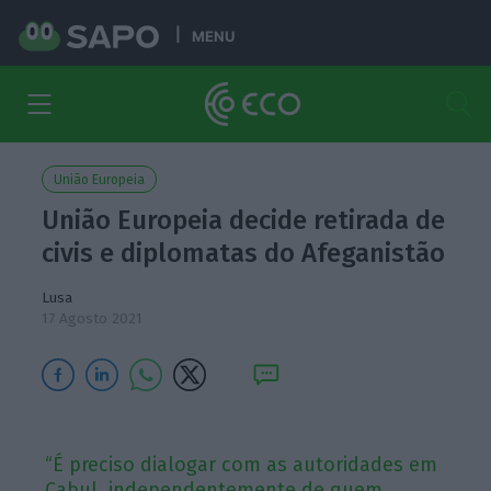
MENU
União Europeia
União Europeia decide retirada de
civis e diplomatas do Afeganistão
Lusa
17 Agosto 2021
“É preciso dialogar com as autoridades em
Cabul, independentemente de quem