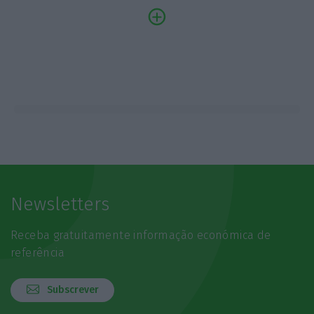
Newsletters
Receba gratuitamente informação económica de
referência
Subscrever