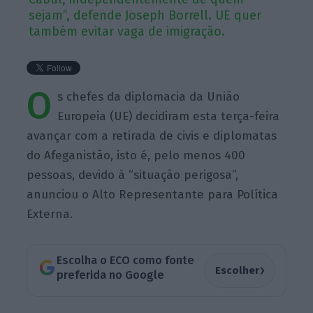
sejam”, defende Joseph Borrell. UE quer
também evitar vaga de imigração.
O
s chefes da diplomacia da União
Europeia (UE) decidiram esta terça-feira
avançar com a retirada de civis e diplomatas
do Afeganistão, isto é, pelo menos 400
pessoas, devido à “situação perigosa”,
anunciou o Alto Representante para Política
Externa.
Escolha o ECO como fonte
›
Escolher
preferida no Google