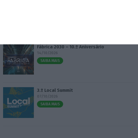
5 Agosto 2026
Eventos
Fábrica 2030 – 10.º Aniversário
14/10/2026
SAIBA MAIS
3.º Local Summit
07/10/2026
SAIBA MAIS