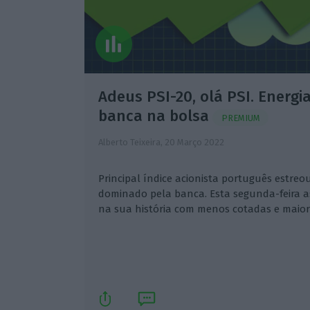
Adeus PSI-20, olá PSI. Energi
banca na bolsa
PREMIUM
Alberto Teixeira,
20 Março 2022
Principal índice acionista português estre
dominado pela banca. Esta segunda-feira a
na sua história com menos cotadas e maior