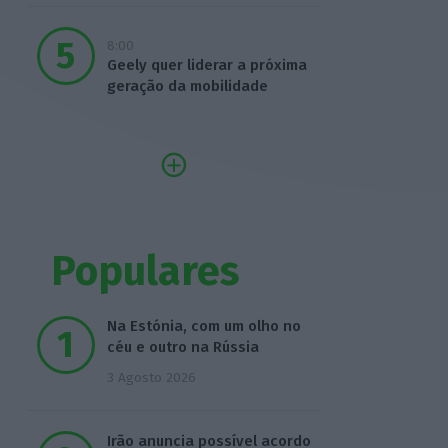
8:00
Geely quer liderar a próxima
geração da mobilidade
Populares
Na Estónia, com um olho no
céu e outro na Rússia
3 Agosto 2026
Irão anuncia possível acordo