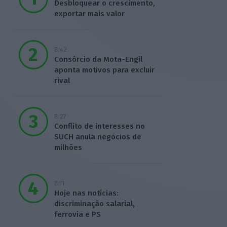
Desbloquear o crescimento,
exportar mais valor
8:42
Consórcio da Mota-Engil
aponta motivos para excluir
rival
8:27
Conflito de interesses no
SUCH anula negócios de
milhões
8:11
Hoje nas notícias:
discriminação salarial,
ferrovia e PS