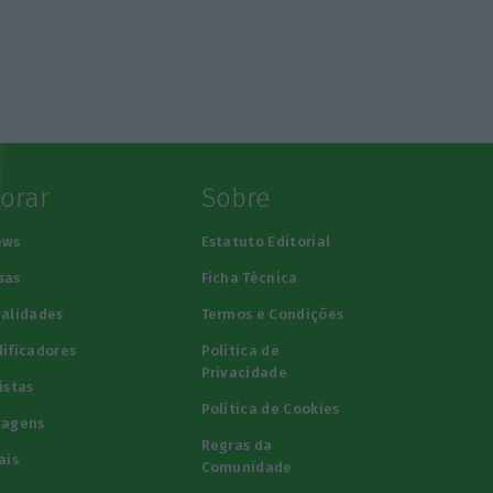
lorar
Sobre
ews
Estatuto Editorial
sas
Ficha Técnica
alidades
Termos e Condições
ificadores
Política de
Privacidade
istas
Política de Cookies
tagens
Regras da
ais
Comunidade