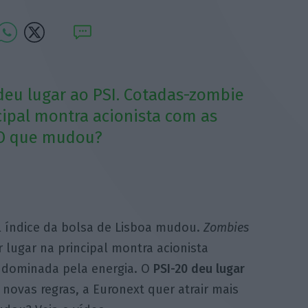
deu lugar ao PSI. Cotadas-zombie
cipal montra acionista com as
 O que mudou?
l índice da bolsa de Lisboa mudou.
Zombies
 lugar na principal montra acionista
 dominada pela energia. O
PSI-20 deu lugar
ovas regras, a Euronext quer atrair mais