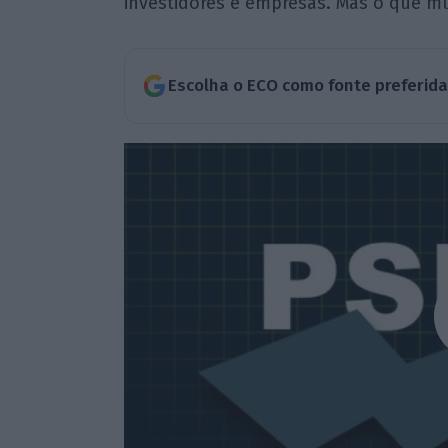
investidores e empresas. Mas o que mu
Escolha o ECO como fonte preferid