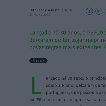
Lídia Leão
e
Alberto Teixeira
27 Março 2022
Lançado há 30 anos, o PSI-20 
deixaram de ter lugar na prin
novas regras mais exigentes.
L
ançado há 30 anos, o principa
como a Pharol deixaram de ter
portuguesa, que passou a ser
ao PSI
e tem menos empresas. Com as n