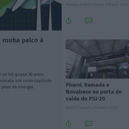
Mariana Espírito Santo,
9 Março 2022
a rouba palco à
ou-se há quase 30 anos
ssinala um novo capítulo
Pharol, Ramada e
 peso da energia.
Novabase na porta de
saída do PSI-20
Alberto Teixeira,
21 Janeiro 2022