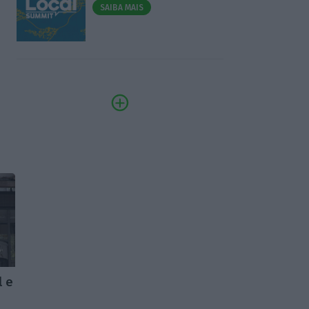
SAIBA MAIS
l e