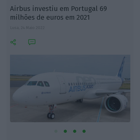
Airbus investiu em Portugal 69
milhões de euros em 2021
Lusa,
24 Maio 2022
F