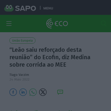
MENU
União Europeia
“Leão saiu reforçado desta
reunião” do Ecofin, diz Medina
sobre corrida ao MEE
Tiago Varzim
24 Maio 2022