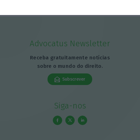
Advocatus Newsletter
Receba gratuitamente notícias
sobre o mundo do direito.
Subscrever
Siga-nos