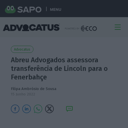
MENU
Advocatus
Abreu Advogados assessora
transferência de Lincoln para o
Fenerbahçe
Filipa Ambrósio de Sousa
15 Junho 2022