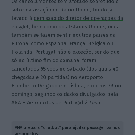
Os cancelamentos têm afetado sobretudo o
setor da aviação do Reino Unido, tendo já
levado à
demissão do diretor de operações da
easyJet,
bem como dos Estados Unidos, mas
também se fazem sentir noutros países da
Europa, como Espanha, França, Bélgica ou
Holanda. Portugal não é exceção, sendo que
só no último fim de semana, foram
cancelados 65 voos no sábado (dos quais 40
chegadas e 20 partidas) no Aeroporto
Humberto Delgado em Lisboa, e outros 39 no
domingo, segundo os dados divulgados pela
ANA – Aeroportos de Portugal à
Lusa
.
ANA prepara “chatbot” para ajudar passageiros nos
aeroportos