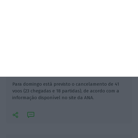
Para domingo está previsto o cancelamento de 41
voos (23 chegadas e 18 partidas), de acordo com a
informação disponível no site da ANA.