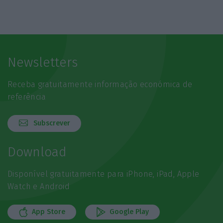
Newsletters
Receba gratuitamente informação económica de
referência
Subscrever
Download
Disponível gratuitamente para iPhone, iPad, Apple
Watch e Android
App Store
Google Play