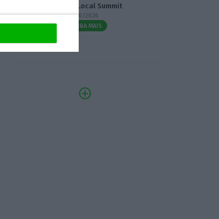
3.º Local Summit
07/10/2026
SAIBA MAIS