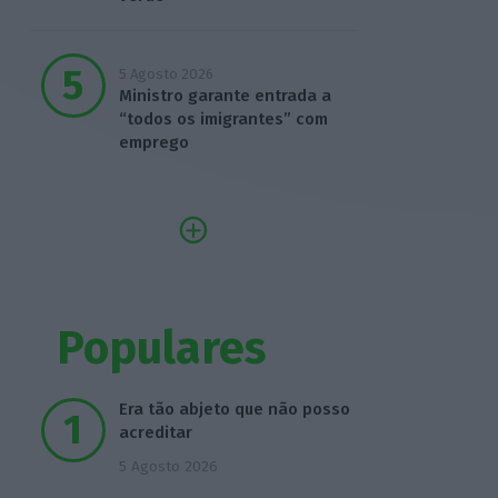
5 Agosto 2026
Ministro garante entrada a
“todos os imigrantes” com
emprego
Populares
Era tão abjeto que não posso
acreditar
5 Agosto 2026