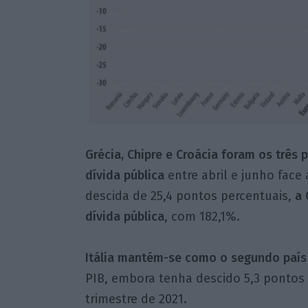
Grécia, Chipre e Croácia foram os três
dívida pública
entre abril e junho fac
descida de 25,4 pontos percentuais,
a 
dívida pública
, com 182,1%.
Itália mantém-se como o segundo país
PIB, embora tenha descido 5,3 ponto
trimestre de 2021.