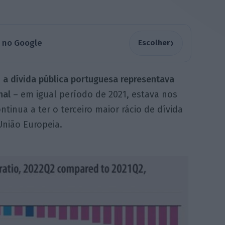
›
a no Google
Escolher
,
a dívida pública portuguesa representava
nal
– em igual período de 2021, estava nos
tinua a ter o terceiro maior rácio de dívida
União Europeia.