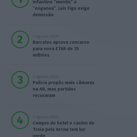
Infantino “mentiu” e
“enganou”. Luís Figo exige
demissão
5 Agosto 2026
Barcelos aprova concurso
para nova ETAR de 35
milhões
5 Agosto 2026
Polícia propôs mais câmaras
na AR, mas partidos
recusaram
5 Agosto 2026
Compra do hotel e casino de
Troia pelo Arrow tem luz
verde