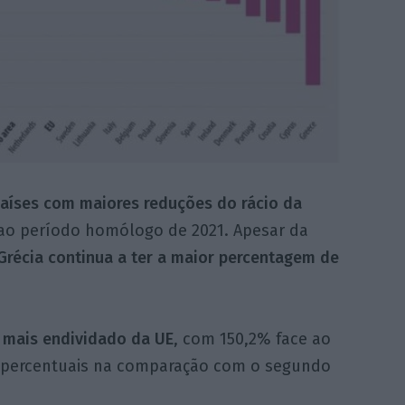
 países com maiores reduções do rácio da
e ao período homólogo de 2021. Apesar da
Grécia continua a ter a maior percentagem de
 mais endividado da UE
, com 150,2% face ao
s percentuais na comparação com o segundo