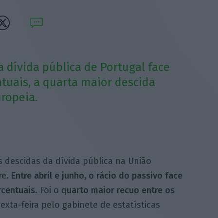
a dívida pública de Portugal face
ntuais, a quarta maior descida
uropeia.
 descidas da dívida pública na União
re.
Entre abril e junho, o rácio do passivo face
rcentuais
. Foi o
quarto maior recuo entre os
xta-feira pelo gabinete de estatísticas