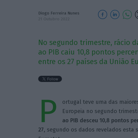
Diogo Ferreira Nunes
21 Outubro 2022
No segundo trimestre, rácio d
ao PIB caiu 10,8 pontos perce
entre os 27 países da União E
P
ortugal teve uma das maiores
Europeia no segundo trimest
ao PIB desceu 10,8 pontos pe
27
, segundo os dados revelados esta se