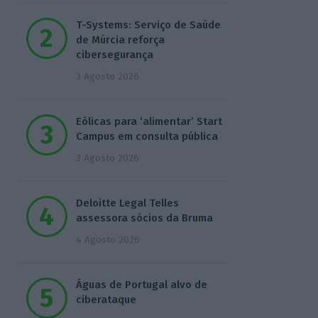
T-Systems: Serviço de Saúde
de Múrcia reforça
cibersegurança
3 Agosto 2026
Eólicas para ‘alimentar’ Start
Campus em consulta pública
3 Agosto 2026
Deloitte Legal Telles
assessora sócios da Bruma
4 Agosto 2026
Águas de Portugal alvo de
ciberataque