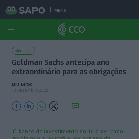
MENU
Mercados
Goldman Sachs antecipa ano
extraordinário para as obrigações
Luís Leitão
13 Dezembro 2022
O banco de investimento norte-americano
revela que 2023 será o melhor ano da