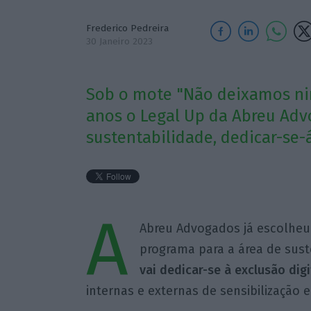
Frederico Pedreira
30 Janeiro 2023
Sob o mote "Não deixamos nin
anos o Legal Up da Abreu Adv
sustentabilidade, dedicar-se-á
A
Abreu Advogados já escolheu
programa para a área de sust
vai dedicar-se à exclusão digi
internas e externas de sensibilização