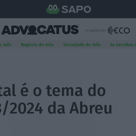
o mês
Negócio do mês
Sociedade do mês
As escolhas
tal é o tema do
3/2024 da Abreu