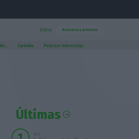
Entrar
Assinatura premium
 de…
Opinião
Podcast Advocatus
Últimas
15:17