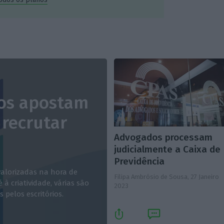
os apostam
 recrutar
Advogados processam
judicialmente a Caixa de
Previdência
 valorizadas na hora de
Filipa Ambrósio de Sousa,
27 Janeiro
 à criatividade, várias são
2023
pelos escritórios.