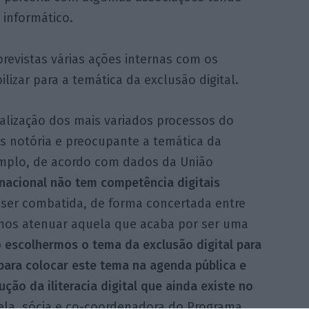
 informático.
previstas várias ações internas com os
lizar para a temática da exclusão digital.
alização dos mais variados processos do
is notória e preocupante a temática da
xemplo, de acordo com dados da União
nacional não tem competência digitais
ser combatida, de forma concertada entre
mos atenuar aquela que acaba por ser uma
 escolhermos o tema da exclusão digital para
para colocar este tema na agenda pública e
ção da iliteracia digital que ainda existe no
rela, sócia e co-coordenadora do Programa