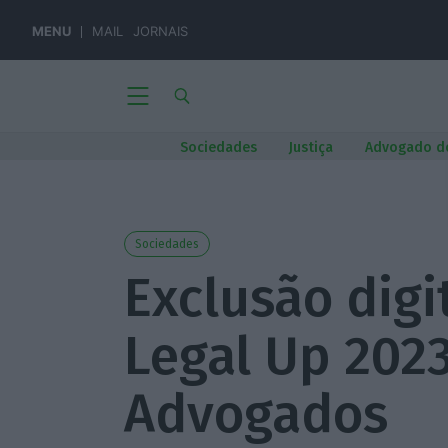
MENU
MAIL
JORNAIS
Sociedades
Justiça
Advogado d
Sociedades
Exclusão digi
Legal Up 202
Advogados