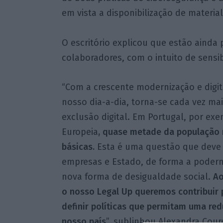
em vista a disponibilização de material
O escritório explicou que estão ainda 
colaboradores, com o intuito de sensibi
“Com a crescente modernização e digit
nosso dia-a-dia, torna-se cada vez ma
exclusão digital. Em Portugal, por e
Europeia
, quase metade da população 
básicas.
Esta é uma questão que deve 
empresas e Estado, de forma a poder
nova forma de desigualdade social.
Ao
o nosso Legal Up queremos contribuir 
definir políticas que permitam uma redu
nosso país
”, sublinhou Alexandra Cou