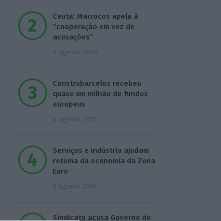
Ceuta: Marrocos apela à
“cooperação em vez de
acusações”
4 Agosto 2026
Construbarcelos recebeu
quase um milhão de fundos
europeus
4 Agosto 2026
Serviços e indústria ajudam
retoma da economia da Zona
Euro
5 Agosto 2026
Sindicato acusa Governo de