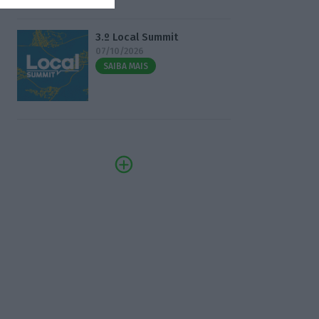
3.º Local Summit
07/10/2026
SAIBA MAIS