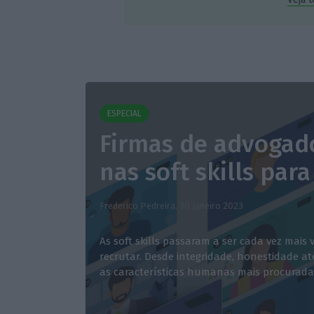
ESPECIAL
Firmas de advogad
nas soft skills para
Frederico Pedreira,
30 Janeiro 2023
As soft skills passaram a ser cada vez mais
recrutar. Desde integridade, honestidade até
as características humanas mais procuradas 