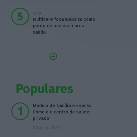
11:49
Multicare foca website como
ponto de acesso à área
saúde
Populares
Médico de família e snacks.
Como é o centro de saúde
privado
5 Agosto 2026