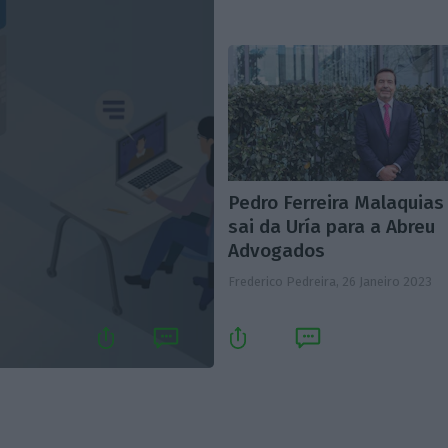
Pedro Ferreira Malaquias
sai da Uría para a Abreu
Advogados
Frederico Pedreira,
26 Janeiro 2023