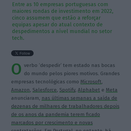
Entre as 10 empresas portuguesas com
maiores rondas de investimento em 2022,
cinco assumem que estão a reforçar
equipas apesar do atual contexto de
despedimentos a nível mundial no setor
tech.
O
verbo ‘despedir’ tem estado nas bocas
do mundo pelos piores motivos. Grandes
empresas tecnológicas como
Microsoft
,
Amazon
,
Salesforce
,
Spotify
,
Alphabet
e
Meta
anunciaram,
nas últimas semanas a saída de
dezenas de milhares de trabalhadores depois
de os anos da pandemia terem ficado
marcados por crescimento e novas
contratações.
Em Portugal, no entanto, há