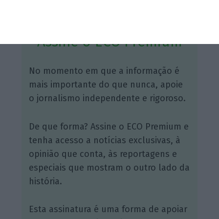
Assine o ECO Premium
No momento em que a informação é
mais importante do que nunca, apoie
o jornalismo independente e rigoroso.
De que forma? Assine o ECO Premium e
tenha acesso a notícias exclusivas, à
opinião que conta, às reportagens e
especiais que mostram o outro lado da
história.
Esta assinatura é uma forma de apoiar