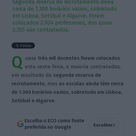
Segunda reserva de recrutamento deixa
cerca de 1.300 horários vazios, sobretudo
em Lisboa, Setúbal e Algarve. Foram
colocados 2.924 professores, dos quais
2.355 são contratados.
Q
uase
três mil docentes foram colocados
esta sexta-feira, a maioria contratados,
em resultado da
segunda reserva de
recrutamento
, mas
as escolas ainda têm cerca
de 1.300 horários vazios, sobretudo em Lisboa,
Setúbal e Algarve
.
Escolha o ECO como fonte
›
Escolher
preferida no Google