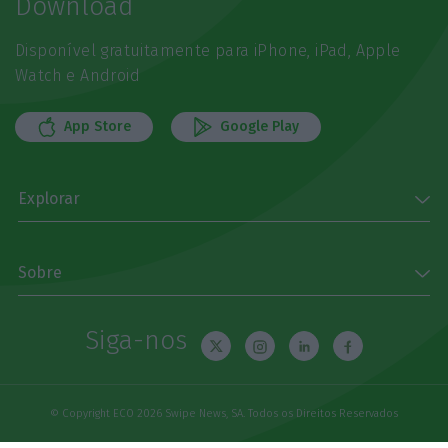
Download
Disponível gratuitamente para iPhone, iPad, Apple
Watch e Android
App Store
Google Play
Explorar
Sobre
Siga-nos
© Copyright ECO 2026 Swipe News, SA. Todos os Direitos Reservados