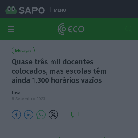
MENU
Educação
Quase três mil docentes
colocados, mas escolas têm
ainda 1.300 horários vazios
Lusa
8 Setembro 2023