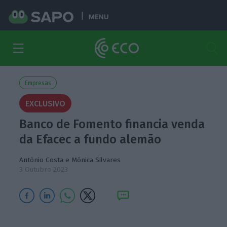
MENU
Empresas
EXCLUSIVO
Banco de Fomento financia venda
da Efacec a fundo alemão
António Costa
e
Mónica Silvares
3 Outubro 2023