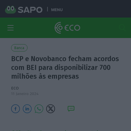
MENU
Banca
BCP e Novobanco fecham acordos
com BEI para disponibilizar 700
milhões às empresas
ECO
11 Janeiro 2024