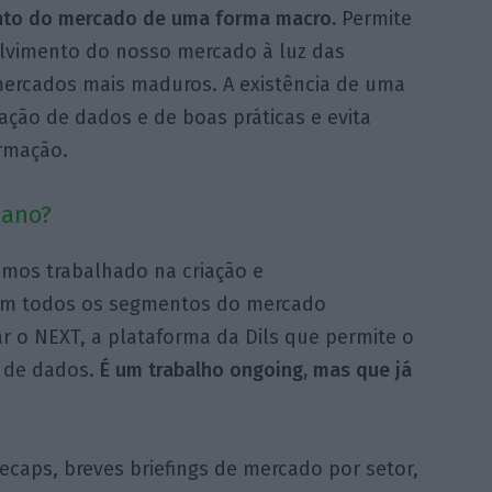
nto do mercado de uma forma macro.
Permite
lvimento do nosso mercado à luz das
mercados mais maduros. A existência de uma
ação de dados e de boas práticas e evita
ormação.
 ano?
mos trabalhado na criação e
em todos os segmentos do mercado
ar o NEXT, a plataforma da Dils que permite o
 de dados.
É um trabalho ongoing, mas que já
ecaps, breves briefings de mercado por setor,