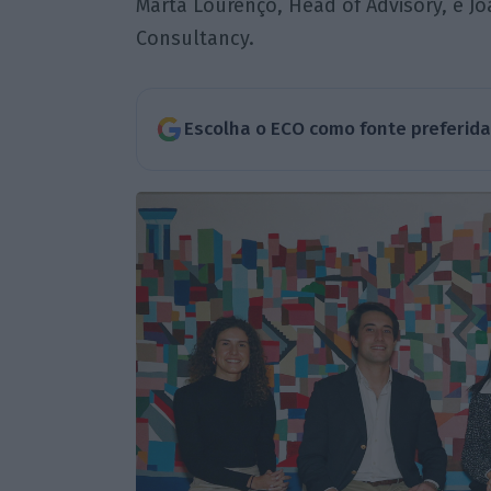
Marta Lourenço, Head of Advisory, e J
Consultancy.
Escolha o ECO como fonte preferid