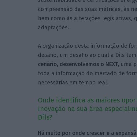
sustentabilidade e certificações energ
compreensão das suas métricas, às n
bem como às alterações legislativas, 
adaptações.
A organização desta informação de for
desafio, um desafio ao qual a Dils te
cenário, desenvolvemos o NEXT,
uma pl
toda a informação do mercado de form
necessárias em tempo real.
Onde identifica as maiores opo
inovação na sua área especialm
Dils?
Há muito por onde crescer e a expansão