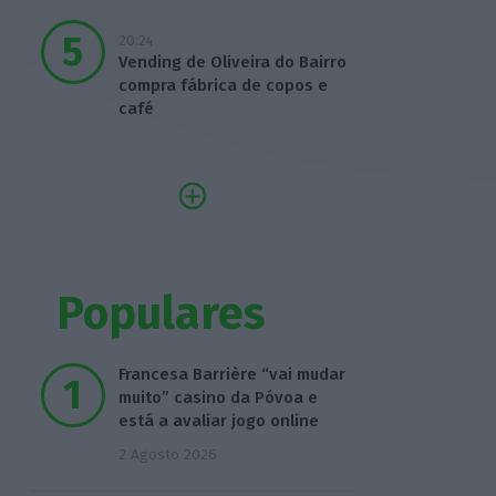
20:24
Vending de Oliveira do Bairro
compra fábrica de copos e
café
Populares
Francesa Barrière “vai mudar
muito” casino da Póvoa e
está a avaliar jogo online
2 Agosto 2026