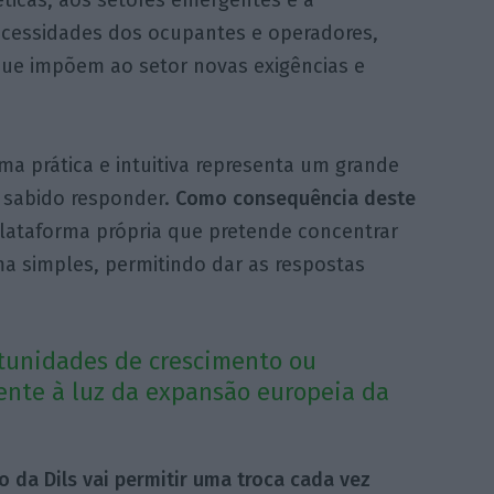
éticas, aos setores emergentes e à
ecessidades dos ocupantes e operadores,
que impõem ao setor novas exigências e
ma prática e intuitiva representa um grande
m sabido responder.
Como consequência deste
ataforma própria que pretende concentrar
a simples, permitindo dar as respostas
rtunidades de crescimento ou
ente à luz da expansão europeia da
 da Dils vai permitir uma troca cada vez