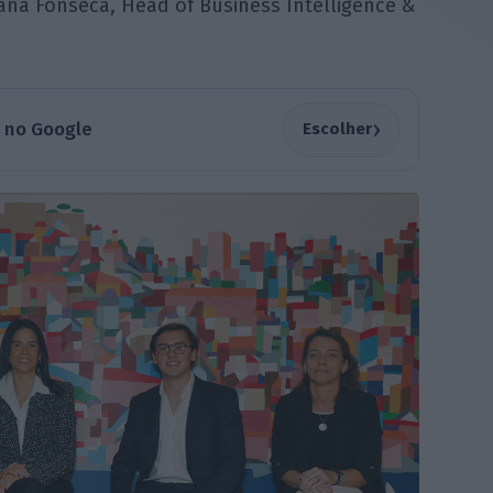
oana Fonseca, Head of Business Intelligence &
›
a no Google
Escolher