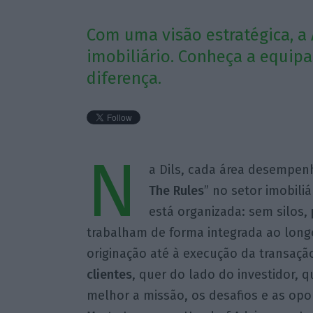
Com uma visão estratégica, a 
imobiliário. Conheça a equipa
diferença.
N
a Dils, cada área desempen
The Rules
” no setor imobili
está organizada: sem silos,
trabalham de forma integrada ao longo
originação até à execução da transaçã
clientes
, quer do lado do investidor,
melhor a missão, os desafios e as op