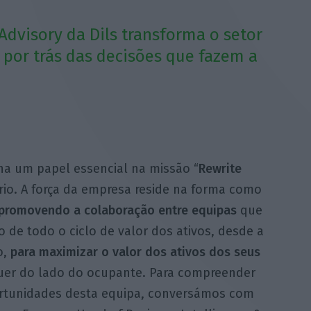
Advisory da Dils transforma o setor
 por trás das decisões que fazem a
ha um papel essencial na missão “
Rewrite
ário. A força da empresa reside na forma como
promovendo a colaboração entre equipas
que
 de todo o ciclo de valor dos ativos, desde a
o,
para maximizar o valor dos ativos dos seus
 quer do lado do ocupante. Para compreender
ortunidades desta equipa, conversámos com