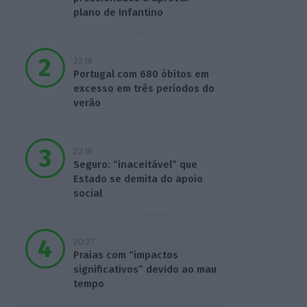
plano de Infantino
22:18
Portugal com 680 óbitos em
excesso em três períodos do
verão
22:16
Seguro: “inaceitável” que
Estado se demita do apoio
social
20:27
Praias com “impactos
significativos” devido ao mau
tempo