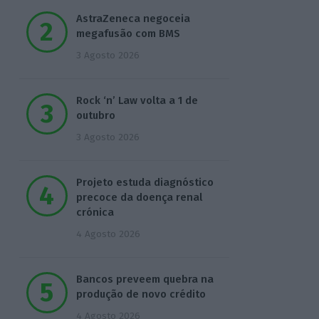
AstraZeneca negoceia
megafusão com BMS
3 Agosto 2026
Rock ‘n’ Law volta a 1 de
outubro
3 Agosto 2026
Projeto estuda diagnóstico
precoce da doença renal
crónica
4 Agosto 2026
Bancos preveem quebra na
produção de novo crédito
4 Agosto 2026