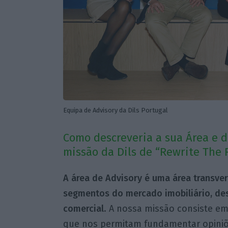
Equipa de Advisory da Dils Portugal
Como descreveria a sua Área e d
missão da Dils de “Rewrite The R
A área de Advisory é uma área transve
segmentos do mercado imobiliário, des
comercial
. A nossa missão consiste e
que nos permitam fundamentar opiniões