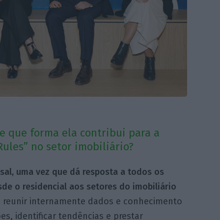
e que forma ela contribui para a
ules” no setor imobiliário?
rsal, uma vez que dá resposta a todos os
de o residencial aos setores do imobiliário
m reunir internamente dados e conhecimento
, identificar tendências e prestar