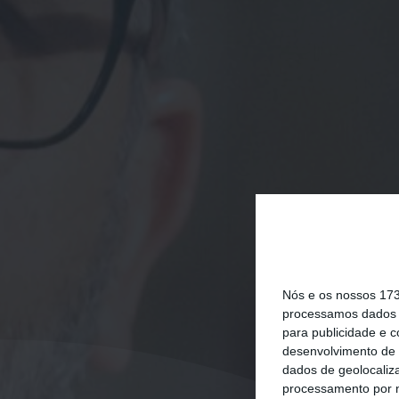
Nós e os nossos 17
processamos dados p
para publicidade e 
desenvolvimento de 
dados de geolocaliza
processamento por n