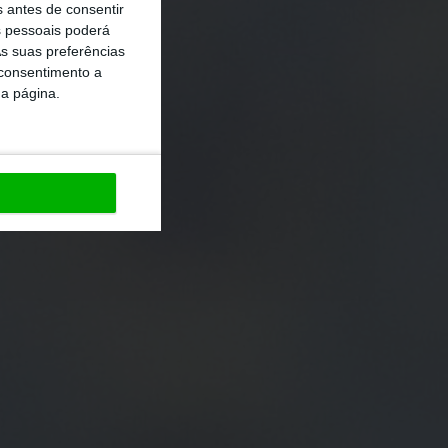
s antes de consentir
 pessoais poderá
s suas preferências
 consentimento a
da página.