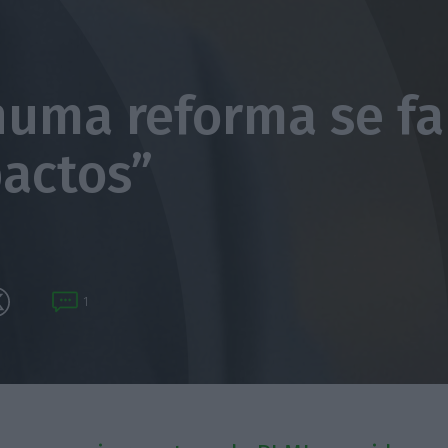
uma reforma se fa
actos”
1