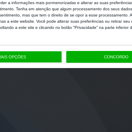
eder a informações mais pormenorizadas e alterar as suas preferência
timento.
Tenha em atenção que algum processamento dos seus dados
nsentimento, mas que tem o direito de se opor a esse processamento. A
as a este website. Você pode alterar suas preferências ou retirar seu
tando a este site e clicando no botão "Privacidade" na parte inferior 
AIS OPÇÕES
CONCORDO