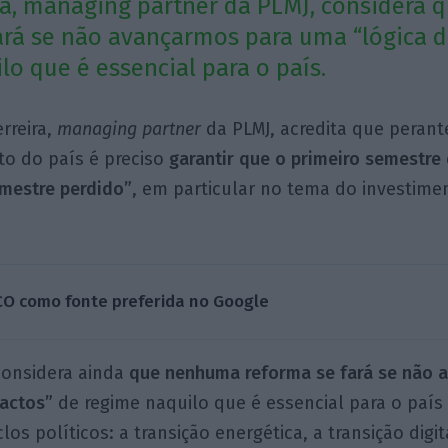
ra, managing partner da PLMJ, considera
ará se não avançarmos para uma “lógica d
lo que é essencial para o país.
rreira,
managing partner
da PLMJ, acredita que perant
to do país é preciso
garantir que o primeiro semestre 
mestre perdido”
, em particular no tema do investime
CO como fonte preferida no Google
considera ainda
que nenhuma reforma se fará se não 
pactos”
de regime naquilo que é essencial para o país
os políticos: a transição energética, a transição digit