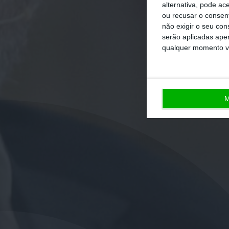
alternativa, pode ac
ou recusar o consen
não exigir o seu co
serão aplicadas apen
qualquer momento vol
M