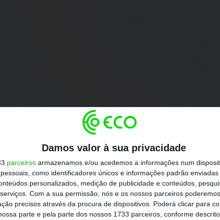
Damos valor à sua privacidade
33
parceiros
armazenamos e/ou acedemos a informações num dispositi
essoais, como identificadores únicos e informações padrão enviadas 
conteúdos personalizados, medição de publicidade e conteúdos, pesqui
serviços.
Com a sua permissão, nós e os nossos parceiros poderemos 
ção precisos através da procura de dispositivos. Poderá clicar para co
ossa parte e pela parte dos nossos 1733 parceiros, conforme descrit