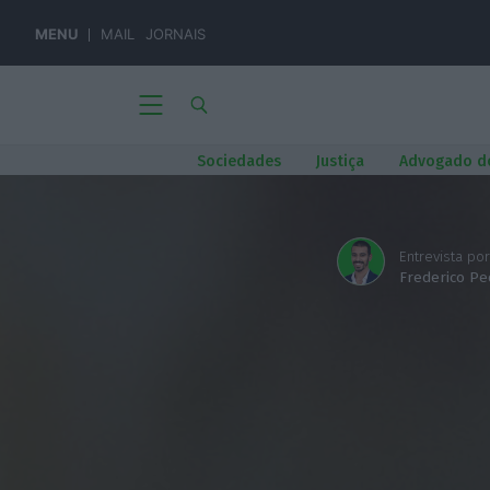
MENU
MAIL
JORNAIS
Sociedades
Justiça
Advogado d
Entrevista por
Frederico Pe