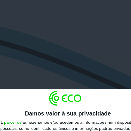
Damos valor à sua privacidade
31
parceiros
armazenamos e/ou acedemos a informações num dispositi
essoais, como identificadores únicos e informações padrão enviadas 