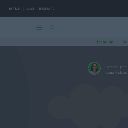
MENU
MAIL
JORNAIS
Trabalho
Re
Especial por:
Joana Nabais