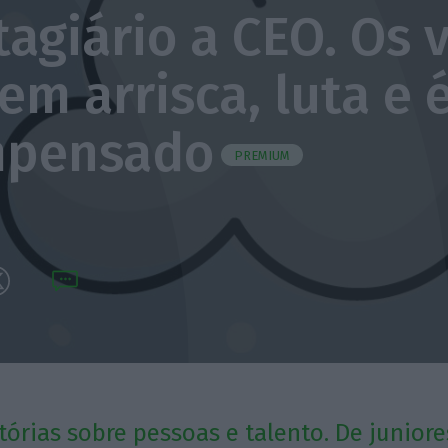
tagiário a CEO. Os 
em arrisca, luta e 
mpensado
PREMIUM
tórias sobre pessoas e talento. De junior