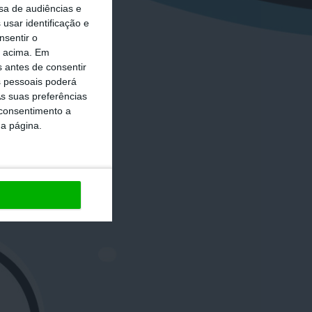
sa de audiências e
usar identificação e
nsentir o
o acima. Em
s antes de consentir
 pessoais poderá
s suas preferências
 consentimento a
da página.