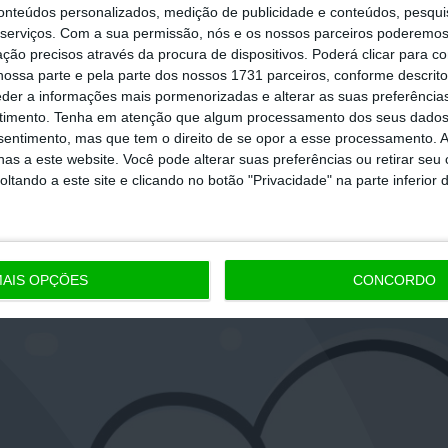
conteúdos personalizados, medição de publicidade e conteúdos, pesqui
serviços.
Com a sua permissão, nós e os nossos parceiros poderemos 
ção precisos através da procura de dispositivos. Poderá clicar para co
ossa parte e pela parte dos nossos 1731 parceiros, conforme descrit
eder a informações mais pormenorizadas e alterar as suas preferência
timento.
Tenha em atenção que algum processamento dos seus dados
nsentimento, mas que tem o direito de se opor a esse processamento. A
as a este website. Você pode alterar suas preferências ou retirar seu
tando a este site e clicando no botão "Privacidade" na parte inferior 
AIS OPÇÕES
CONCORDO