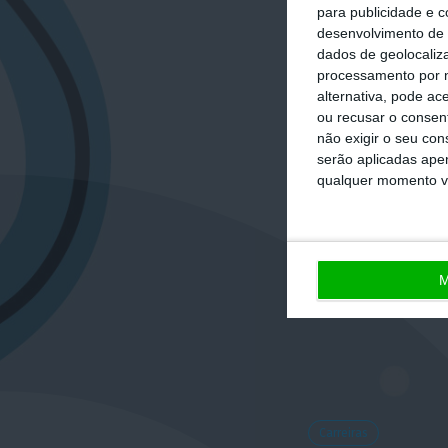
para publicidade e 
desenvolvimento de 
dados de geolocaliza
processamento por n
alternativa, pode ac
ou recusar o consen
não exigir o seu co
serão aplicadas apen
qualquer momento vol
M
Carreiras