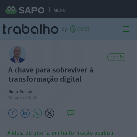
MENU
Opinião
A chave para sobreviver à
transformação digital
Nuno Rosado
15 Janeiro 2026
A ideia de que “a minha formação acabou