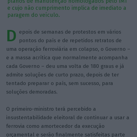
planos de manutenção homologados pelo IMT
e cujo não cumprimento implica de imediato a
paragem do veículo.
D
epois de semanas de protestos em vários
pontos do país e de repetidos retratos de
uma operação ferroviária em colapso, o Governo –
e a massa acrítica que normalmente acompanha
cada Governo – deu uma volta de 180 graus e já
admite soluções de curto prazo, depois de ter
tentado preparar o país, sem sucesso, para
soluções demoradas.
O primeiro-ministro terá percebido a
insustentabilidade eleitoral de continuar a usar a
ferrovia como amortecedor da execução
orçamental e serão finalmente satisfeitas parte