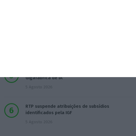
UTAO: Cativações ameaçam resposta a “desafios
estratégicos”
3 Agosto 2026
Code For All é a 19.ª melhor ‘edtech’ do mundo
para a Time
4 Agosto 2026
Estado português sem capital direto na
Gigafábrica de IA
5 Agosto 2026
RTP suspende atribuições de subsídios
identificados pela IGF
5 Agosto 2026