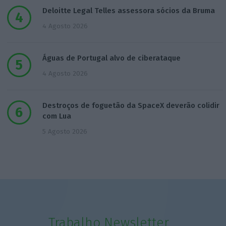
Deloitte Legal Telles assessora sócios da Bruma
4 Agosto 2026
Águas de Portugal alvo de ciberataque
4 Agosto 2026
Destroços de foguetão da SpaceX deverão colidir
com Lua
5 Agosto 2026
Trabalho Newsletter