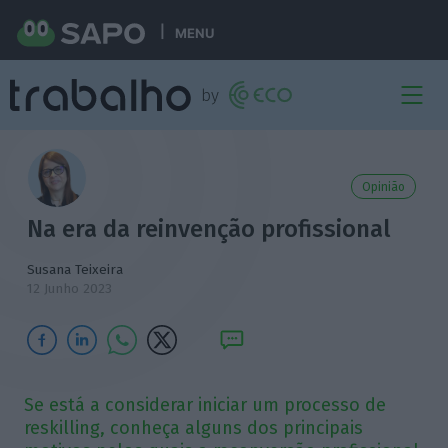
MENU
Opinião
Na era da reinvenção profissional
Susana Teixeira
12 Junho 2023
Se está a considerar iniciar um processo de
reskilling, conheça alguns dos principais