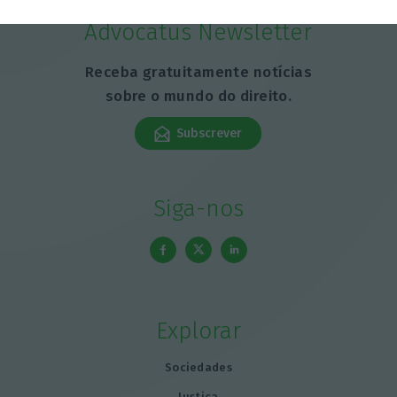
Advocatus Newsletter
Receba gratuitamente notícias
sobre o mundo do direito.
Subscrever
Siga-nos
Explorar
Sociedades
Justiça