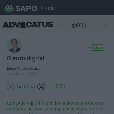
MENU
Opinião
O euro digital
Diogo Pereira Duarte
29 Setembro 2023
1
A pegada digital é um dos maiores produtores
de dados pessoais e ninguém aceitaria que o