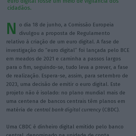
euro digital fosse um meio de vigilância dos
cidadãos.
N
o dia 18 de junho, a Comissão Europeia
divulgou a proposta de Regulamento
relativo à criação de um euro digital. A fase de
investigação do “euro digital” foi lançada pelo BCE
em meados de 2021 e caminha a passos largos
para o fim, seguindo-se, tudo leva a prever, a fase
de realização. Espera-se, assim, para setembro de
2023, uma decisão de emitir o euro digital. Este
projeto não é isolado: no plano mundial mais de
uma centena de bancos centrais têm planos em
matéria de
central bank digital currency
(CBDC).
Uma CBDC é dinheiro digital emitido pelo banco
central, denominado na unidade de conta