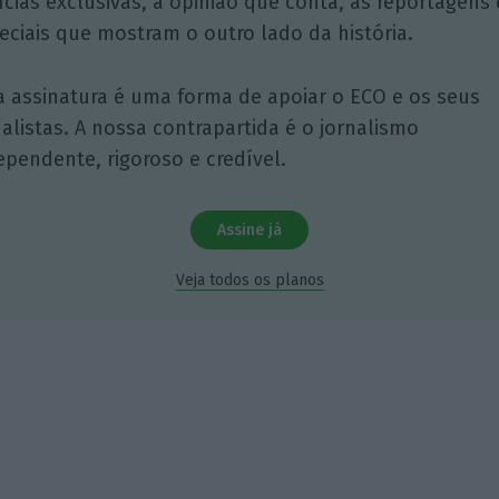
ícias exclusivas, à opinião que conta, às reportagens 
eciais que mostram o outro lado da história.
a assinatura é uma forma de apoiar o ECO e os seus
nalistas. A nossa contrapartida é o jornalismo
ependente, rigoroso e credível.
Assine já
Veja todos os planos