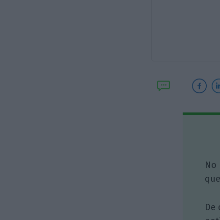
No 
que
De 