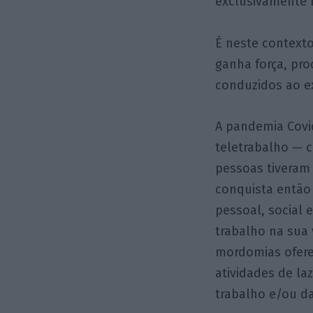
exclusivamente n
É neste context
ganha força, pro
conduzidos ao e
A pandemia Covi
teletrabalho — c
pessoas tiveram 
conquista então 
pessoal, social 
trabalho na sua 
mordomias ofere
atividades de la
trabalho e/ou d