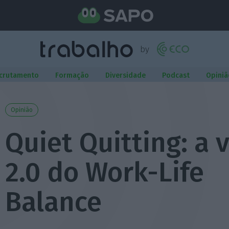
crutamento
Formação
Diversidade
Podcast
Opiniã
Opinião
Quiet Quitting: a 
2.0 do Work-Life
Balance