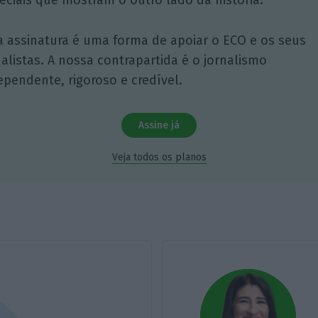
a assinatura é uma forma de apoiar o ECO e os seus
nalistas. A nossa contrapartida é o jornalismo
ependente, rigoroso e credível.
Assine já
Veja todos os planos