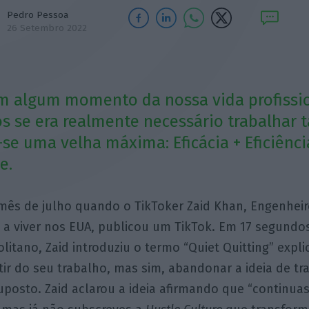
Pedro Pessoa
26 Setembro 2022
m algum momento da nossa vida profissio
 se era realmente necessário trabalhar t
-se uma velha máxima: Eficácia + Eficiênci
e.
 mês de julho quando o TikToker Zaid Khan, Engenheir
 a viver nos EUA, publicou um TikTok. Em 17 segund
litano, Zaid introduziu o termo “Quiet Quitting” exp
stir do seu trabalho, mas sim, abandonar a ideia de tr
uposto. Zaid aclarou a ideia afirmando que “continu