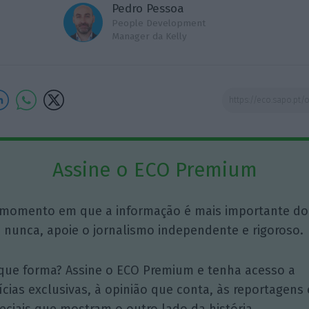
Pedro Pessoa
People Development
Manager da Kelly
Assine o ECO Premium
momento em que a informação é mais importante do
 nunca, apoie o jornalismo independente e rigoroso.
que forma? Assine o ECO Premium e tenha acesso a
ícias exclusivas, à opinião que conta, às reportagens 
eciais que mostram o outro lado da história.