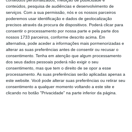
utilizador, como por exemplo garantir pontos de
conteúdos, pesquisa de audiências e desenvolvimento de
carregamento nos locais onde permanecemos
serviços.
Com a sua permissão, nós e os nossos parceiros
mais tempo, como nas nossas casas ou locais de
poderemos usar identificação e dados de geolocalização
precisos através da procura de dispositivos. Poderá clicar para
trabalho. Assim, temos a certeza da qualidade de
consentir o processamento por nossa parte e pela parte dos
serviço ao mesmo tempo que reduzimos custos
nossos 1733 parceiros, conforme descrito acima. Em
associados. Certo que não há fórmulas mágicas,
alternativa, pode aceder a informações mais pormenorizadas e
alterar as suas preferências antes de consentir ou recusar o
mas, neste caso, os operadores do mercado como
consentimento.
Tenha em atenção que algum processamento
a ChargeGuru podem e devem garantir uma
dos seus dados pessoais poderá não exigir o seu
qualidade de serviço que ajude a transição
consentimento, mas que tem o direito de se opor a esse
processamento. As suas preferências serão aplicadas apenas a
energética ao mesmo tempo que simplifica o dia-
este website. Você pode alterar suas preferências ou retirar seu
a-dia dos utilizadores de veículos elétricos.
consentimento a qualquer momento voltando a este site e
clicando no botão "Privacidade" na parte inferior da página.
Instalar um ponto de carregamento de
veículos elétricos é muito complicado
para os condomínios
Oferecer estruturas direcionadas para a