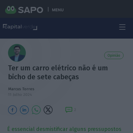
MENU
Opinião
Ter um carro elétrico não é um
bicho de sete cabeças
Marcus Torres
11 Julho 2024
2
É essencial desmistificar alguns pressupostos