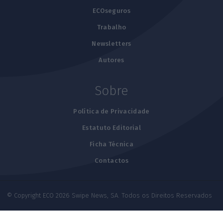
ECOseguros
Trabalho
Newsletters
Autores
Sobre
Política de Privacidade
Estatuto Editorial
Ficha Técnica
Contactos
© Copyright ECO 2026 Swipe News, SA. Todos os Direitos Reservados