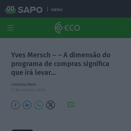
MENU
Yves Mersch – – A dimensão do
programa de compras significa
que irá levar…
Catarina Melo
17 Novembro 2016