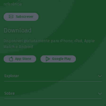
referência
Subscrever
Download
Disponível gratuitamente para iPhone, iPad, Apple
Watch e Android
App Store
Google Play
Explorar
Sobre