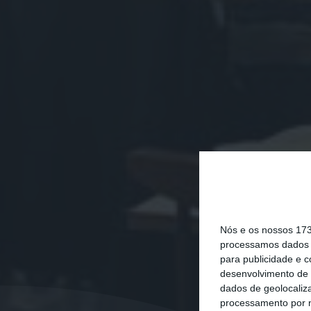
Nós e os nossos 17
processamos dados p
para publicidade e 
desenvolvimento de 
dados de geolocaliza
processamento por n