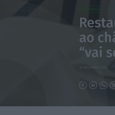
Coronavírus
Resta
ao ch
“vai 
10 Novembro 2020