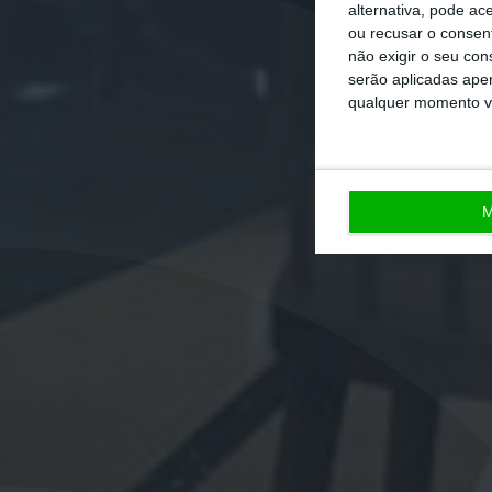
alternativa, pode ac
ou recusar o consen
não exigir o seu co
serão aplicadas apen
qualquer momento vol
M