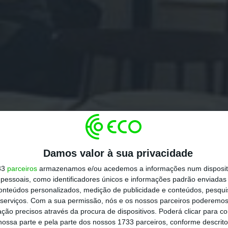
Damos valor à sua privacidade
33
parceiros
armazenamos e/ou acedemos a informações num dispositi
essoais, como identificadores únicos e informações padrão enviadas 
conteúdos personalizados, medição de publicidade e conteúdos, pesqui
serviços.
Com a sua permissão, nós e os nossos parceiros poderemos 
ção precisos através da procura de dispositivos. Poderá clicar para co
ossa parte e pela parte dos nossos 1733 parceiros, conforme descrit