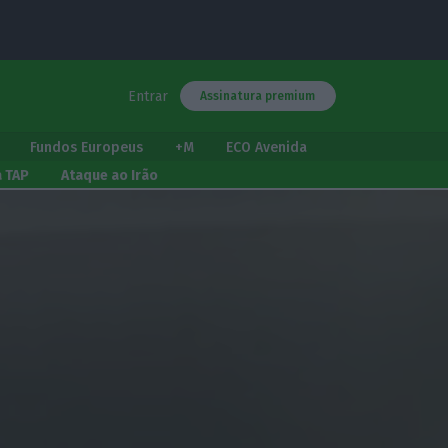
Entrar
Assinatura premium
Fundos Europeus
+M
ECO Avenida
a TAP
Ataque ao Irão