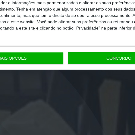
eder a informações mais pormenorizadas e alterar as suas preferência
timento.
Tenha em atenção que algum processamento dos seus dados
nsentimento, mas que tem o direito de se opor a esse processamento. A
as a este website. Você pode alterar suas preferências ou retirar seu
tando a este site e clicando no botão "Privacidade" na parte inferior 
AIS OPÇÕES
CONCORDO