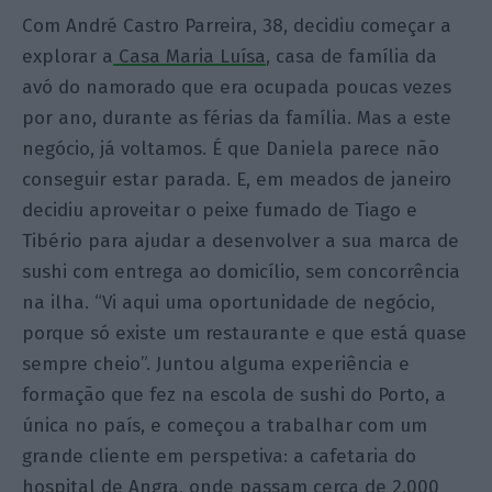
Com André Castro Parreira, 38, decidiu começar a
explorar a
Casa Maria Luísa
, casa de família da
avó do namorado que era ocupada poucas vezes
por ano, durante as férias da família. Mas a este
negócio, já voltamos. É que Daniela parece não
conseguir estar parada. E, em meados de janeiro
decidiu aproveitar o peixe fumado de Tiago e
Tibério para ajudar a desenvolver a sua marca de
sushi com entrega ao domicílio, sem concorrência
na ilha. “Vi aqui uma oportunidade de negócio,
porque só existe um restaurante e que está quase
sempre cheio”. Juntou alguma experiência e
formação que fez na escola de sushi do Porto, a
única no país, e começou a trabalhar com um
grande cliente em perspetiva: a cafetaria do
hospital de Angra, onde passam cerca de 2.000