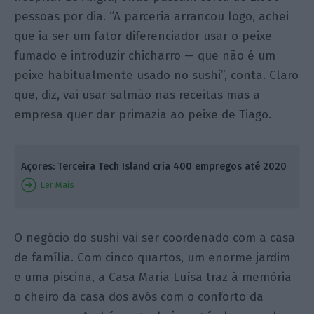
pessoas por dia. “A parceria arrancou logo, achei
que ia ser um fator diferenciador usar o peixe
fumado e introduzir chicharro — que não é um
peixe habitualmente usado no sushi”, conta. Claro
que, diz, vai usar salmão nas receitas mas a
empresa quer dar primazia ao peixe de Tiago.
Açores: Terceira Tech Island cria 400 empregos até 2020
Ler Mais
O negócio do sushi vai ser coordenado com a casa
de família. Com cinco quartos, um enorme jardim
e uma piscina, a Casa Maria Luísa traz à memória
o cheiro da casa dos avós com o conforto da