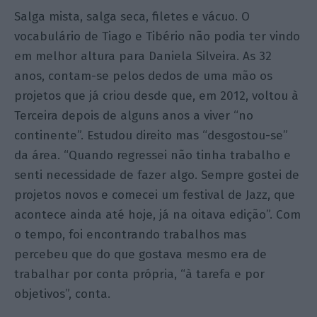
Salga mista, salga seca, filetes e vácuo. O
vocabulário de Tiago e Tibério não podia ter vindo
em melhor altura para Daniela Silveira. As 32
anos, contam-se pelos dedos de uma mão os
projetos que já criou desde que, em 2012, voltou à
Terceira depois de alguns anos a viver “no
continente”. Estudou direito mas “desgostou-se”
da área. “Quando regressei não tinha trabalho e
senti necessidade de fazer algo. Sempre gostei de
projetos novos e comecei um festival de Jazz, que
acontece ainda até hoje, já na oitava edição”. Com
o tempo, foi encontrando trabalhos mas
percebeu que do que gostava mesmo era de
trabalhar por conta própria, “à tarefa e por
objetivos”, conta.