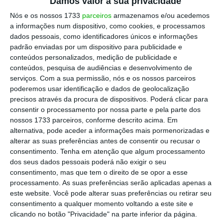
Damos valor à sua privacidade
Nós e os nossos 1733
parceiros
armazenamos e/ou acedemos
a informações num dispositivo, como cookies, e processamos
dados pessoais, como identificadores únicos e informações
padrão enviadas por um dispositivo para publicidade e
conteúdos personalizados, medição de publicidade e
conteúdos, pesquisa de audiências e desenvolvimento de
serviços.
Com a sua permissão, nós e os nossos parceiros
poderemos usar identificação e dados de geolocalização
precisos através da procura de dispositivos. Poderá clicar para
consentir o processamento por nossa parte e pela parte dos
nossos 1733 parceiros, conforme descrito acima. Em
alternativa, pode aceder a informações mais pormenorizadas e
alterar as suas preferências antes de consentir ou recusar o
consentimento.
Tenha em atenção que algum processamento
dos seus dados pessoais poderá não exigir o seu
consentimento, mas que tem o direito de se opor a esse
processamento. As suas preferências serão aplicadas apenas a
este website. Você pode alterar suas preferências ou retirar seu
consentimento a qualquer momento voltando a este site e
clicando no botão "Privacidade" na parte inferior da página.