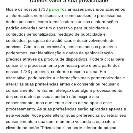
Damos valor à sua privacidade
Nós e os nossos 1733
parceiros
armazenamos e/ou acedemos
a informações num dispositivo, como cookies, e processamos
dados pessoais, como identificadores únicos e informações
padrão enviadas por um dispositivo para publicidade e
conteúdos personalizados, medição de publicidade e
conteúdos, pesquisa de audiências e desenvolvimento de
serviços.
Com a sua permissão, nós e os nossos parceiros
poderemos usar identificação e dados de geolocalização
precisos através da procura de dispositivos. Poderá clicar para
consentir o processamento por nossa parte e pela parte dos
nossos 1733 parceiros, conforme descrito acima. Em
alternativa, pode aceder a informações mais pormenorizadas e
alterar as suas preferências antes de consentir ou recusar o
consentimento.
Tenha em atenção que algum processamento
dos seus dados pessoais poderá não exigir o seu
consentimento, mas que tem o direito de se opor a esse
processamento. As suas preferências serão aplicadas apenas a
este website. Você pode alterar suas preferências ou retirar seu
consentimento a qualquer momento voltando a este site e
clicando no botão "Privacidade" na parte inferior da página.