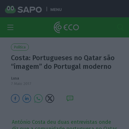
MENU
Política
Costa: Portugueses no Qatar são
“imagem” do Portugal moderno
Lusa
7 Maio 2017
António Costa deu duas entrevistas onde
diz que a comunidade portuguesa no Qatar