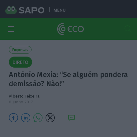
MENU
Empresas
DIRETO
António Mexia: “Se alguém pondera
demissão? Não!”
Alberto Teixeira
6 Junho 2017