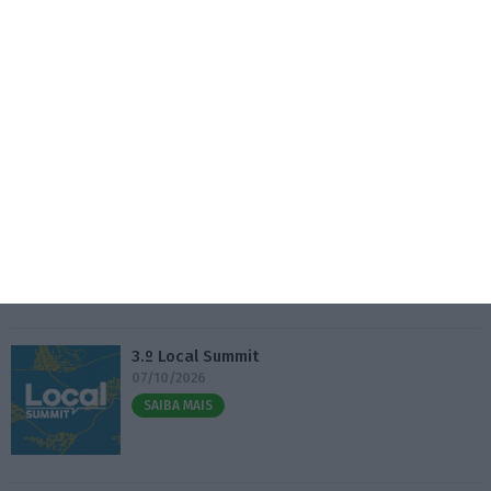
alimentares
5 Agosto 2026
Eventos
Fábrica 2030 – 10.º Aniversário
14/10/2026
SAIBA MAIS
3.º Local Summit
07/10/2026
SAIBA MAIS