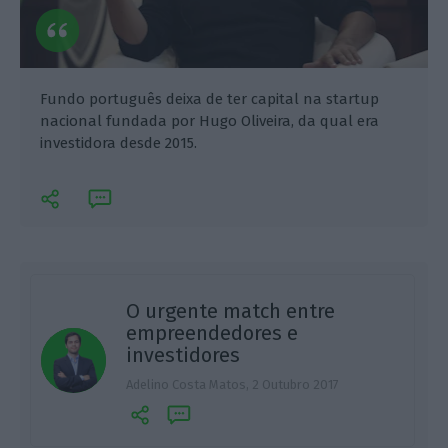
Fundo português deixa de ter capital na startup
nacional fundada por Hugo Oliveira, da qual era
investidora desde 2015.
O urgente match entre
empreendedores e
investidores
E
Adelino Costa Matos,
2 Outubro 2017