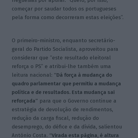
freguesias por apurar. “Quero, por isso,
começar por saudar todos os portugueses
pela forma como decorreram estas eleições”.
O primeiro-ministro, enquanto secretário-
geral do Partido Socialista, aproveitou para
considerar que “este resultado eleitoral
reforça o PS” e atribui-lhe também uma
leitura nacional:
“Dá força à mudança do
quadro parlamentar que permitiu a mudança
política e de resultados. Esta mudança sai
reforçada”
para que o Governo continue a
estratégia de devolução de rendimentos,
redução da carga fiscal, redução do
desemprego, do défice e da dívida, salientou
António Costa.
“Virada esta página, é altura