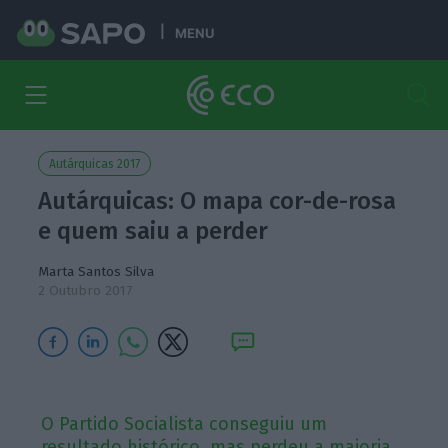
MENU
Autárquicas 2017
Autárquicas: O mapa cor-de-rosa
e quem saiu a perder
Marta Santos Silva
2 Outubro 2017
O Partido Socialista conseguiu um
resultado histórico, mas perdeu a maioria