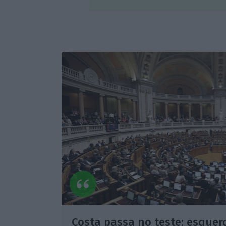
Costa passa no teste: esqu