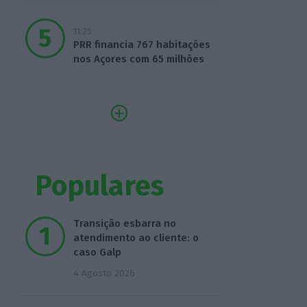
11:25
PRR financia 767 habitações
nos Açores com 65 milhões
Populares
Transição esbarra no
atendimento ao cliente: o
caso Galp
4 Agosto 2026