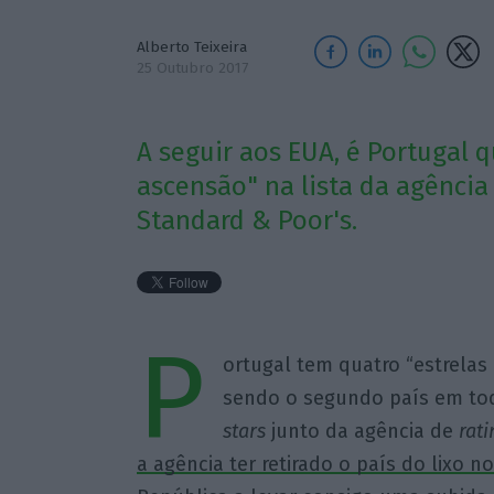
Alberto Teixeira
25 Outubro 2017
A seguir aos EUA, é Portugal
ascensão" na lista da agência
Standard & Poor's.
P
ortugal tem quatro “estrelas
sendo o segundo país em t
stars
junto da agência de
rat
a agência ter retirado o país do lixo 