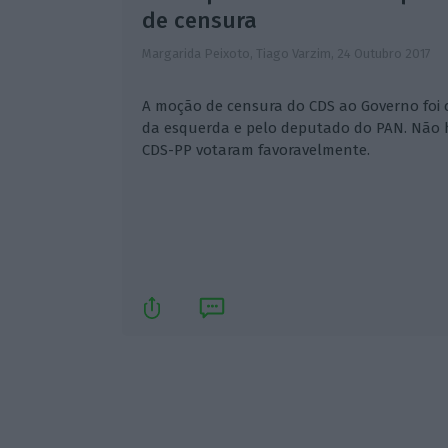
de censura
Margarida Peixoto, Tiago Varzim,
24 Outubro 2017
A moção de censura do CDS ao Governo foi
da esquerda e pelo deputado do PAN. Não 
CDS-PP votaram favoravelmente.