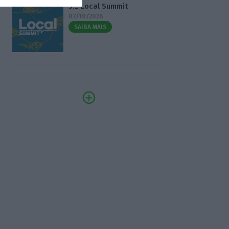
3.º Local Summit
07/10/2026
SAIBA MAIS