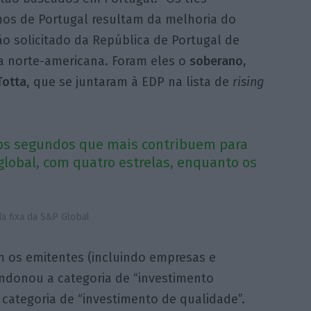
mos de Portugal resultam da melhoria do
o solicitado da República de Portugal de
ia norte-americana. Foram eles o
soberano,
Totta
, que se juntaram à EDP na lista de
rising
os segundos que mais contribuem para
global, com quatro estrelas, enquanto os
a fixa da S&P Global
m os emitentes (incluindo empresas e
andonou a categoria de “investimento
categoria de “investimento de qualidade”.