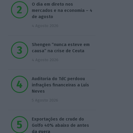
O dia em direto nos
mercados e na economia – 4
de agosto
4 Agosto 2026
Shengen “nunca esteve em
causa” na crise de Ceuta
4 Agosto 2026
Auditoria do TdC perdoou
infrações financeiras a Luís
Neves
5 Agosto 2026
Exportações de crude do
Golfo 40% abaixo de antes
da guera