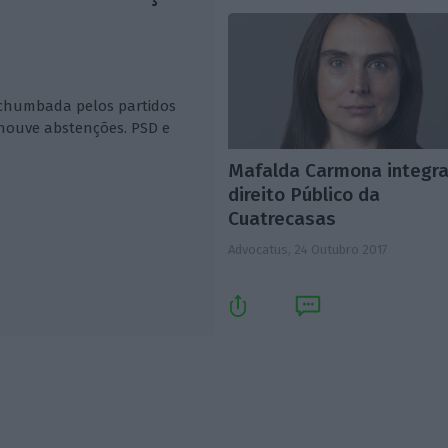
 chumbada pelos partidos
houve abstenções. PSD e
Mafalda Carmona integr
direito Público da
Cuatrecasas
Advocatus,
24 Outubro 2017