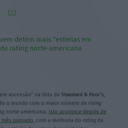
 quem detém mais "estrelas em
 de rating norte-americana
 em ascensão” na lista da
Standard & Poor’s
,
odo o mundo com o maior número de
rising
ing
norte-americana.
Isto acontece depois de
no mês passado
, com a melhoria do
rating
da