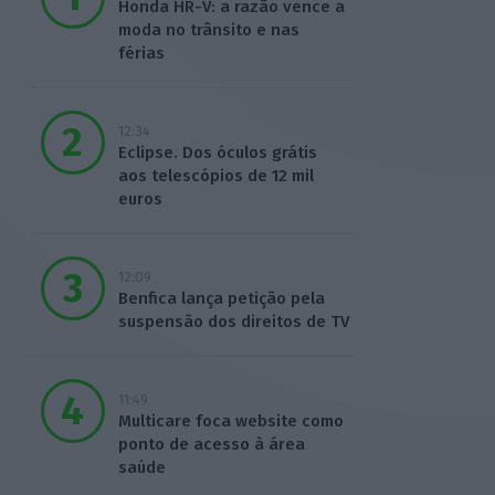
Honda HR-V: a razão vence a
moda no trânsito e nas
férias
12:34
Eclipse. Dos óculos grátis
aos telescópios de 12 mil
euros
12:09
Benfica lança petição pela
suspensão dos direitos de TV
11:49
Multicare foca website como
ponto de acesso à área
saúde