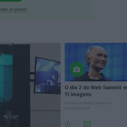
todos os planos
O dia 2 do Web Summit 
11 imagens
Mariana de Araújo Barbosa,
7
Novembro 2017