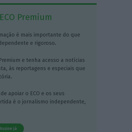
 ECO Premium
mação é mais importante do que
dependente e rigoroso.
Premium e tenha acesso a notícias
nta, às reportagens e especiais que
ória.
 de apoiar o ECO e os seus
artida é o jornalismo independente,
Assine já