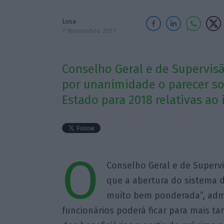
Lusa
7 Novembro 2017
Conselho Geral e de Supervisã
por unanimidade o parecer s
Estado para 2018 relativas ao i
O
Conselho Geral e de Supervi
que a abertura do sistema d
muito bem ponderada”, adm
funcionários poderá ficar para mais t