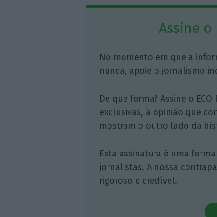
Assine o
No momento em que a infor
nunca, apoie o jornalismo in
De que forma? Assine o ECO 
exclusivas, à opinião que co
mostram o outro lado da hist
Esta assinatura é uma forma
jornalistas. A nossa contrap
rigoroso e credível.