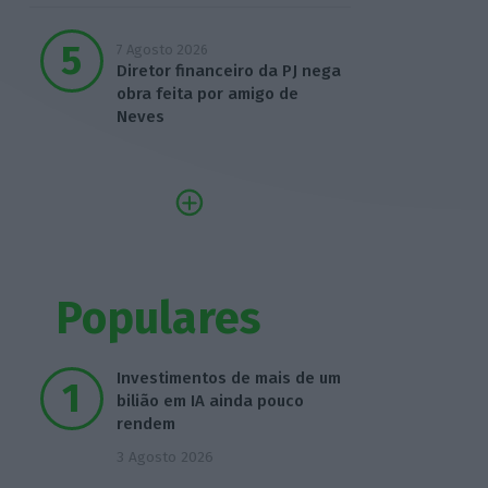
7 Agosto 2026
Diretor financeiro da PJ nega
obra feita por amigo de
Neves
Populares
Investimentos de mais de um
bilião em IA ainda pouco
rendem
3 Agosto 2026