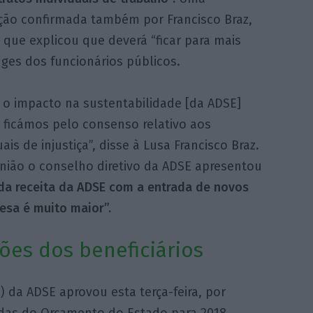
ção confirmada também por Francisco Braz,
 que explicou que deverá “ficar para mais
uges dos funcionários públicos.
 o impacto na sustentabilidade [da ADSE]
, ficámos pelo consenso relativo aos
is de injustiça”, disse à Lusa Francisco Braz.
nião o conselho diretivo da ADSE apresentou
a receita da ADSE com a entrada de novos
esa é muito maior”.
ões dos beneficiários
 da ADSE aprovou esta terça-feira, por