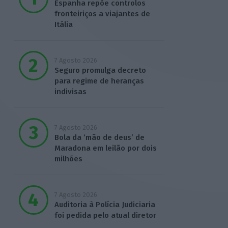
Espanha repõe controlos
fronteiriços a viajantes de
Itália
7 Agosto 2026
Seguro promulga decreto
para regime de heranças
indivisas
7 Agosto 2026
Bola da ‘mão de deus’ de
Maradona em leilão por dois
milhões
7 Agosto 2026
Auditoria à Polícia Judiciaria
foi pedida pelo atual diretor