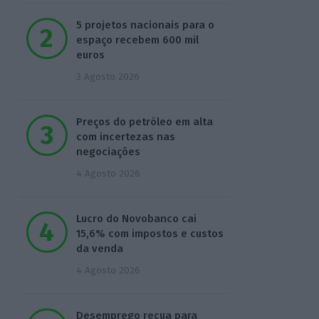
5 projetos nacionais para o
espaço recebem 600 mil
euros
3 Agosto 2026
Preços do petróleo em alta
com incertezas nas
negociações
4 Agosto 2026
Lucro do Novobanco cai
15,6% com impostos e custos
da venda
4 Agosto 2026
Desemprego recua para