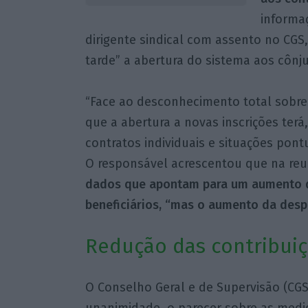
informa
dirigente sindical com assento no CGS,
tarde” a abertura do sistema aos cônj
“Face ao desconhecimento total sobre
que a abertura a novas inscrições terá
contratos individuais e situações pontua
O responsável acrescentou que na reu
dados que apontam para um aumento d
beneficiários, “mas o aumento da desp
Redução das contribuiç
O Conselho Geral e de Supervisão (CGS)