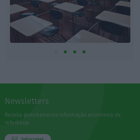
Newsletters
Receba gratuitamente informação económica de
referência
Subscrever