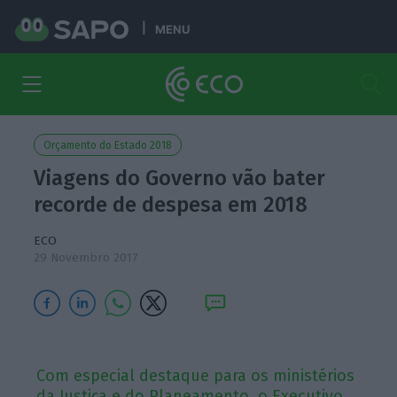
MENU
Orçamento do Estado 2018
Viagens do Governo vão bater
recorde de despesa em 2018
ECO
29 Novembro 2017
Com especial destaque para os ministérios
da Justiça e do Planeamento, o Executivo