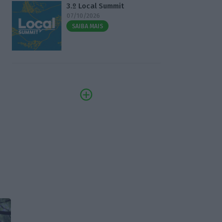
3.º Local Summit
07/10/2026
SAIBA MAIS