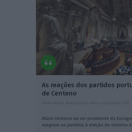
As reações dos partidos port
de Centeno
Flávio Nunes, Marta Santos Silva,
4 Dezembro 2017
Mário Centeno vai ser presidente do Eurogr
reagiram os partidos à eleição do ministro