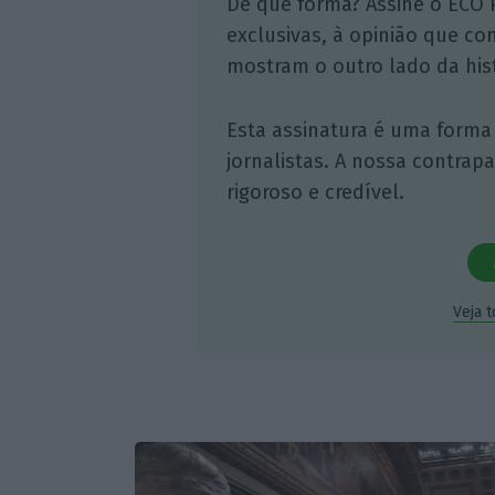
De que forma? Assine o ECO 
exclusivas, à opinião que co
mostram o outro lado da hist
Esta assinatura é uma forma
jornalistas. A nossa contrap
rigoroso e credível.
Veja 