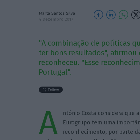
Marta Santos Silva
4 Dezembro 2017
"A combinação de políticas q
ter bons resultados", afirmou
reconheceu. "Esse reconhecim
Portugal".
A
ntónio Costa considera que a 
Eurogrupo tem uma importânci
reconhecimento, por parte da 