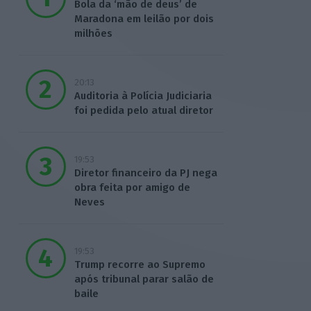
Bola da ‘mão de deus’ de
Maradona em leilão por dois
milhões
20:13
Auditoria à Polícia Judiciaria
foi pedida pelo atual diretor
19:53
Diretor financeiro da PJ nega
obra feita por amigo de
Neves
19:53
Trump recorre ao Supremo
após tribunal parar salão de
baile