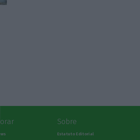
lorar
Sobre
ews
Estatuto Editorial