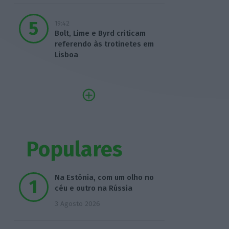
19:42
Bolt, Lime e Byrd criticam
referendo às trotinetes em
Lisboa
Populares
Na Estónia, com um olho no
céu e outro na Rússia
3 Agosto 2026