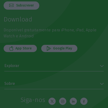
Subscrever
Download
Disponível gratuitamente para iPhone, iPad, Apple
Watch e Android
App Store
Google Play
Explorar
Sobre
Siga-nos