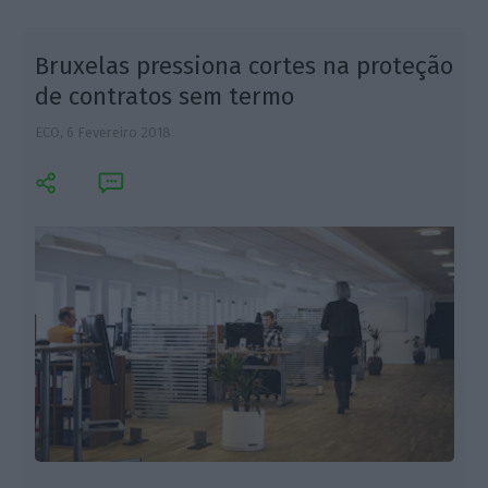
Bruxelas pressiona cortes na proteção
de contratos sem termo
ECO,
6 Fevereiro 2018
M