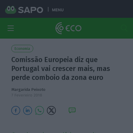
MENU
Economia
Comissão Europeia diz que
Portugal vai crescer mais, mas
perde comboio da zona euro
Margarida Peixoto
7 Fevereiro 2018