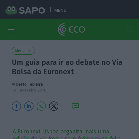
MENU
Mercados
Um guia para ir ao debate no Via
Bolsa da Euronext
Alberto Teixeira
19 Fevereiro 2018
A Euronext Lisboa organiza mais uma
edição do Via Bolsa na próxima terça-feira,