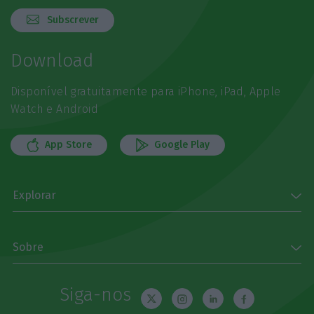
Subscrever
Download
Disponível gratuitamente para iPhone, iPad, Apple
Watch e Android
App Store
Google Play
Explorar
Sobre
Siga-nos