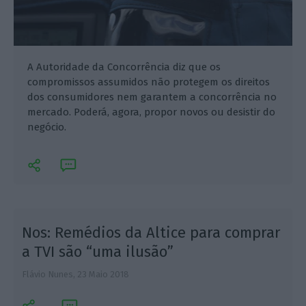
A Autoridade da Concorrência diz que os
compromissos assumidos não protegem os direitos
dos consumidores nem garantem a concorrência no
mercado. Poderá, agora, propor novos ou desistir do
negócio.
Nos: Remédios da Altice para comprar
a TVI são “uma ilusão”
Flávio Nunes,
23 Maio 2018