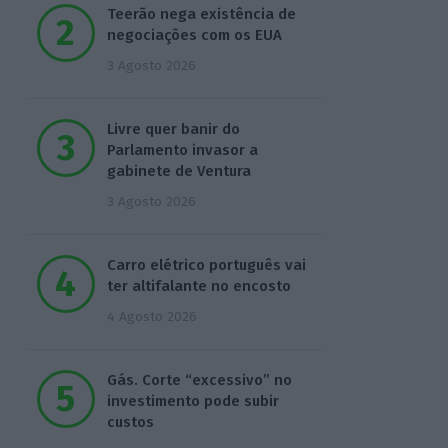
Teerão nega existência de
negociações com os EUA
3 Agosto 2026
Livre quer banir do
Parlamento invasor a
gabinete de Ventura
3 Agosto 2026
Carro elétrico português vai
ter altifalante no encosto
4 Agosto 2026
Gás. Corte “excessivo” no
investimento pode subir
custos