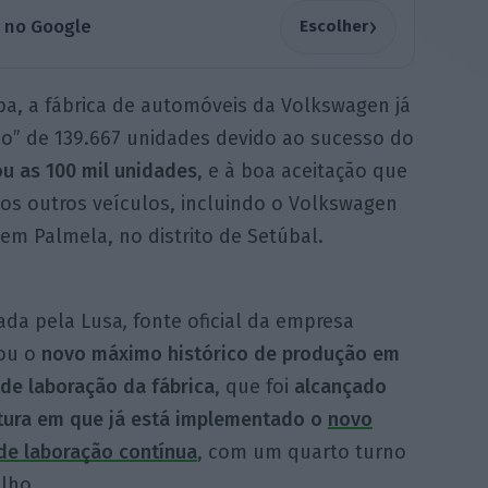
›
a no Google
Escolher
a, a fábrica de automóveis da Volkswagen já
co” de 139.667 unidades devido ao sucesso do
ou as 100 mil unidades
, e à boa aceitação que
os outros veículos, incluindo o Volkswagen
em Palmela, no distrito de Setúbal.
ada pela Lusa
,
fonte oficial da empresa
ou o
novo máximo histórico de produção em
de laboração da fábrica
, que foi
alcançado
tura em que já está implementado o
novo
de laboração contínua
, com um quarto turno
lho.