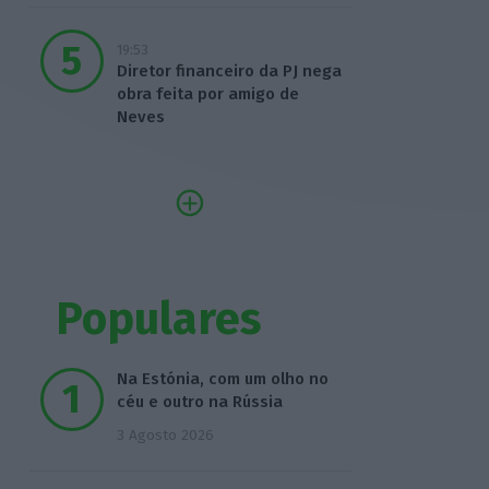
19:53
Diretor financeiro da PJ nega
obra feita por amigo de
Neves
Populares
Na Estónia, com um olho no
céu e outro na Rússia
3 Agosto 2026