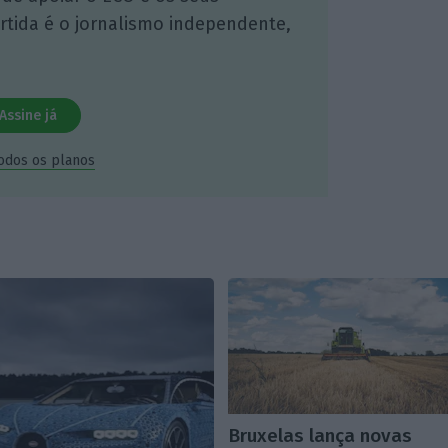
artida é o jornalismo independente,
Assine já
todos os planos
Bruxelas lança novas