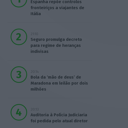
Espanha repõe controlos
fronteiriços a viajantes de
Itália
21:10
Seguro promulga decreto
para regime de heranças
indivisas
20:14
Bola da ‘mão de deus’ de
Maradona em leilão por dois
milhões
20:13
Auditoria à Polícia Judiciaria
foi pedida pelo atual diretor