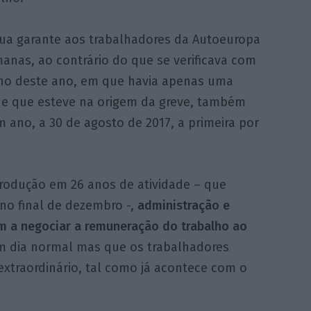
nua garante aos trabalhadores da Autoeuropa
anas, ao contrário do que se verificava com
julho deste ano, em que havia apenas uma
a, e que esteve na origem da greve, também
m ano, a 30 de agosto de 2017, a primeira por
rodução em 26 anos de atividade – que
no final de dezembro -,
administração e
m a negociar a remuneração do trabalho ao
m dia normal mas que os trabalhadores
xtraordinário, tal como já acontece com o