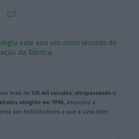
tingiu este ano um novo recorde de
ação da fábrica.
 ano mais de
139 mil veículos, ultrapassando o
eículos atingido em 1998,
anunciou a
rna aos trabalhadores a que a Lusa teve