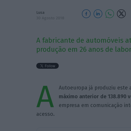
Lusa
30 Agosto 2018
A fabricante de automóveis a
produção em 26 anos de labor
A
Autoeuropa já produziu este
máximo anterior de 138.890 v
empresa em comunicação inte
acesso.