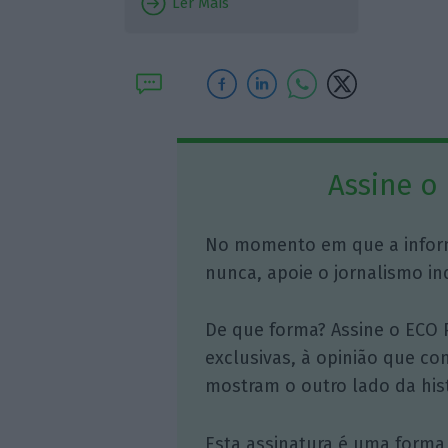
Ler Mais
Assine o
No momento em que a infor
nunca, apoie o jornalismo in
De que forma? Assine o ECO 
exclusivas, à opinião que co
mostram o outro lado da hist
Esta assinatura é uma forma