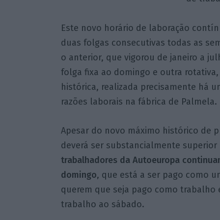
Este novo horário de laboração contí
duas folgas consecutivas todas as sem
o anterior, que vigorou de janeiro a 
folga fixa ao domingo e outra rotativ
histórica, realizada precisamente há u
razões laborais na fábrica de Palmela.
Apesar do novo máximo histórico de p
deverá ser substancialmente superior 
trabalhadores da Autoeuropa continua
domingo
, que está a ser pago como u
querem que seja pago como trabalho e
trabalho ao sábado.