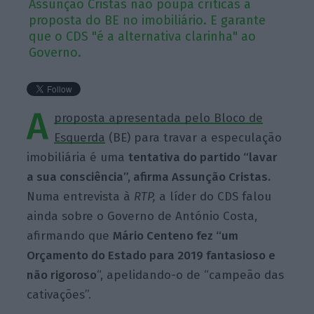
Assunção Cristas não poupa críticas à
proposta do BE no imobiliário. E garante
que o CDS "é a alternativa clarinha" ao
Governo.
A
proposta apresentada pelo Bloco de
Esquerda
(BE) para travar a especulação
imobiliária é uma
tentativa do partido “lavar
a sua consciência”, afirma Assunção Cristas.
Numa entrevista à
RTP,
a líder do CDS falou
ainda sobre o Governo de António Costa,
afirmando que
Mário Centeno fez “um
Orçamento do Estado para 2019 fantasioso e
não rigoroso
“, apelidando-o de “campeão das
cativações”.