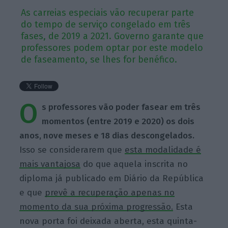
As carreias especiais vão recuperar parte
do tempo de serviço congelado em três
fases, de 2019 a 2021. Governo garante que
professores podem optar por este modelo
de faseamento, se lhes for benéfico.
O
s professores vão poder fasear em três
momentos (entre 2019 e 2020) os dois
anos, nove meses e 18 dias descongelados.
Isso se considerarem que
esta modalidade é
mais vantajosa
do que aquela inscrita no
diploma já publicado em Diário da República
e que
prevê a recuperação apenas no
momento da sua próxima progressão.
Esta
nova porta foi deixada aberta, esta quinta-