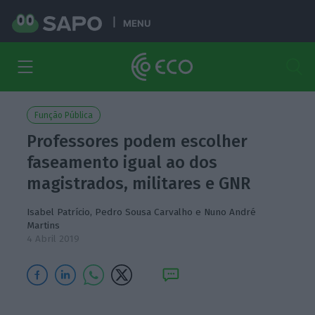
MENU
Função Pública
Professores podem escolher
faseamento igual ao dos
magistrados, militares e GNR
Isabel Patrício
,
Pedro Sousa Carvalho
e
Nuno André
Martins
4 Abril 2019