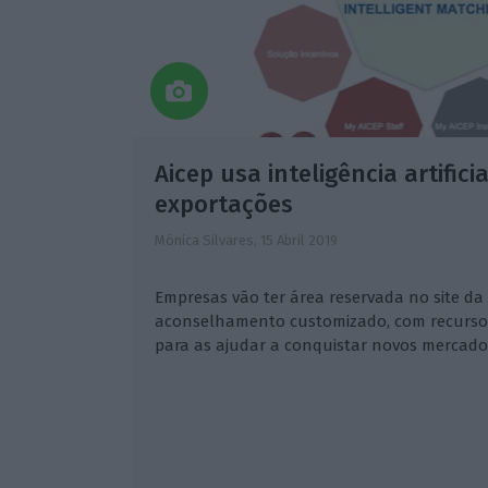
Aicep usa inteligência artific
exportações
Mónica Silvares,
15 Abril 2019
Empresas vão ter área reservada no site da
aconselhamento customizado, com recurso à i
para as ajudar a conquistar novos mercados