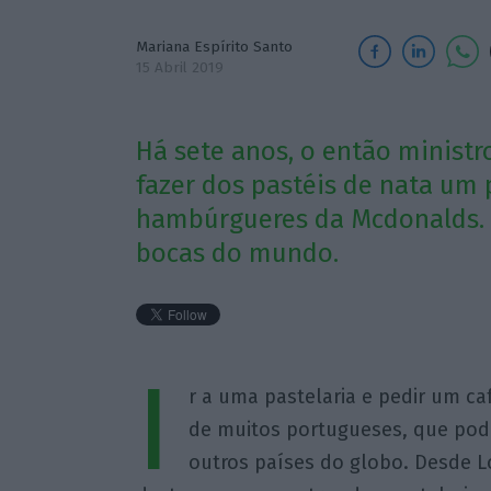
Mariana Espírito Santo
15 Abril 2019
Há sete anos, o então ministr
fazer dos pastéis de nata um
hambúrgueres da Mcdonalds. H
bocas do mundo.
I
r a uma pastelaria e pedir um ca
de muitos portugueses, que pod
outros países do globo. Desde Lo