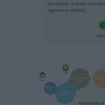
jornalistas. A nossa contrap
rigoroso e credível.
Veja 