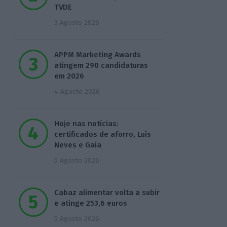
TVDE
3 Agosto 2026
APPM Marketing Awards
atingem 290 candidaturas
em 2026
4 Agosto 2026
Hoje nas notícias:
certificados de aforro, Luís
Neves e Gaia
5 Agosto 2026
Cabaz alimentar volta a subir
e atinge 253,6 euros
5 Agosto 2026