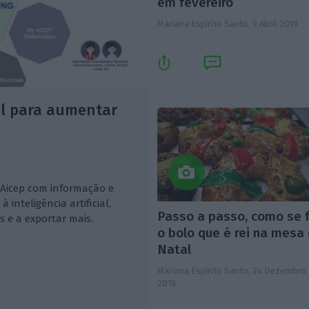
em fevereiro
Mariana Espírito Santo,
9 Abril 2019
ial para aumentar
 Aicep com informação e
nteligência artificial,
Passo a passo, como se 
 e a exportar mais.
o bolo que é rei na mesa
Natal
Mariana Espírito Santo,
24 Dezembro
2018