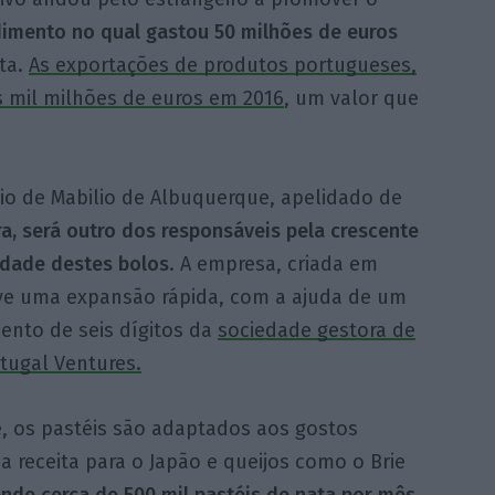
imento no qual gastou 50 milhões de euros
ta.
As exportações de produtos portugueses,
 mil milhões de euros em 2016
, um valor que
io de Mabilio de Albuquerque, apelidado de
a, será outro dos responsáveis pela crescente
idade destes bolos
. A empresa, criada em
eve uma expansão rápida, com a ajuda de um
ento de seis dígitos da
sociedade gestora de
rtugal Ventures.
, os pastéis são adaptados aos gostos
a receita para o Japão e queijos como o Brie