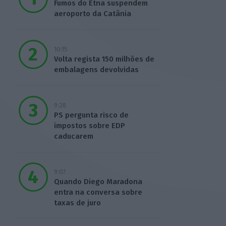
Fumos do Etna suspendem
aeroporto da Catânia
10:15
Volta regista 150 milhões de
embalagens devolvidas
9:28
PS pergunta risco de
impostos sobre EDP
caducarem
9:07
Quando Diego Maradona
entra na conversa sobre
taxas de juro