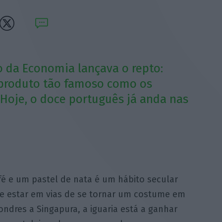
o da Economia lançava o repto:
 produto tão famoso como os
oje, o doce português já anda nas
fé e um pastel de nata é um hábito secular
e estar em vias de se tornar um costume em
ndres a Singapura, a iguaria está a ganhar