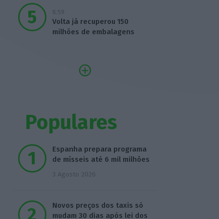
8:59
Volta já recuperou 150
milhões de embalagens
Populares
Espanha prepara programa
de mísseis até 6 mil milhões
3 Agosto 2026
Novos preços dos taxis só
mudam 30 dias após lei dos