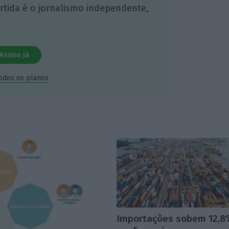
artida é o jornalismo independente,
Assine já
todos os planos
Importações sobem 12,