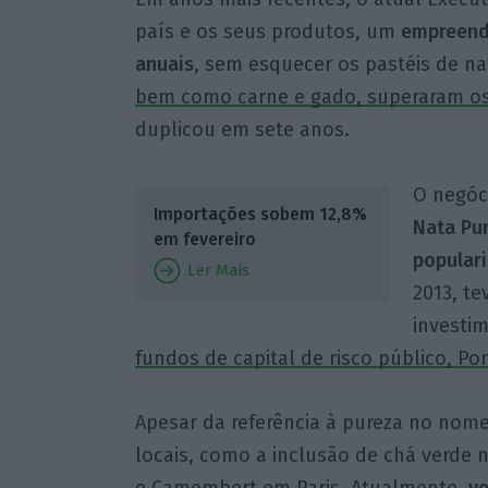
país e os seus produtos, um
empreend
anuais
, sem esquecer os pastéis de na
bem como carne e gado, superaram os
duplicou em sete anos.
O negóc
Importações sobem 12,8%
Nata Pur
em fevereiro
popular
Ler Mais
2013, t
investim
fundos de capital de risco público, Po
Apesar da referência à pureza no nome
locais, como a inclusão de chá verde n