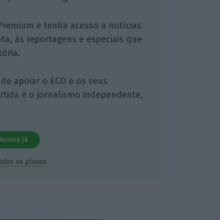
Premium e tenha acesso a notícias
nta, às reportagens e especiais que
ória.
 de apoiar o ECO e os seus
artida é o jornalismo independente,
Assine já
todos os planos