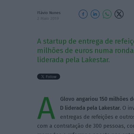
Flávio Nunes
2 Maio 2019
A startup de entrega de refei
milhões de euros numa ronda 
liderada pela Lakestar.
A
Glovo angariou 150 milhões d
D liderada pela Lakestar.
O inv
entregas de refeições e outr
com a contratação de 300 pessoas, co