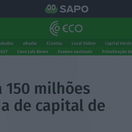
rabalho
eRadar
EContas
Local Online
Capital Verde
2027
Caso Luís Neves
Exames nacionais
Privatização d
a 150 milhões
a de capital de