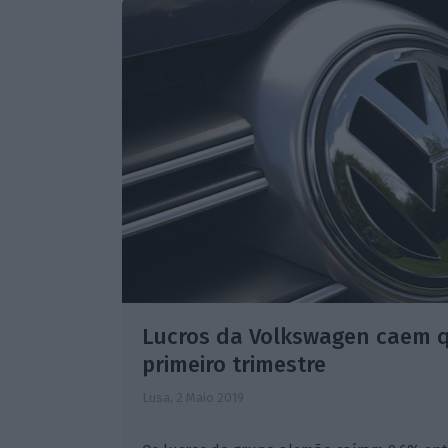
Lucros da Volkswagen caem 
primeiro trimestre
Lusa,
2 Maio 2019