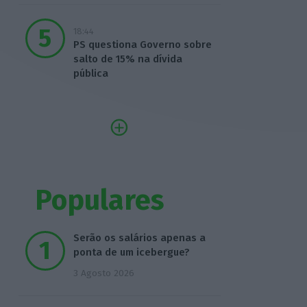
18:44
PS questiona Governo sobre
salto de 15% na dívida
pública
Populares
Serão os salários apenas a
ponta de um icebergue?
3 Agosto 2026