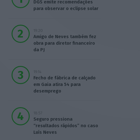
DGS emite recomendações
para observar o eclipse solar
19:20
Amigo de Neves também fez
obra para diretor financeiro
da PJ
19:14
Fecho de fábrica de calçado
em Gaia atira 54 para
desemprego
18:57
Seguro pressiona
“resultados rápidos” no caso
Luís Neves