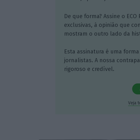
De que forma? Assine o ECO 
exclusivas, à opinião que co
mostram o outro lado da hist
Esta assinatura é uma forma
jornalistas. A nossa contrap
rigoroso e credível.
Veja 