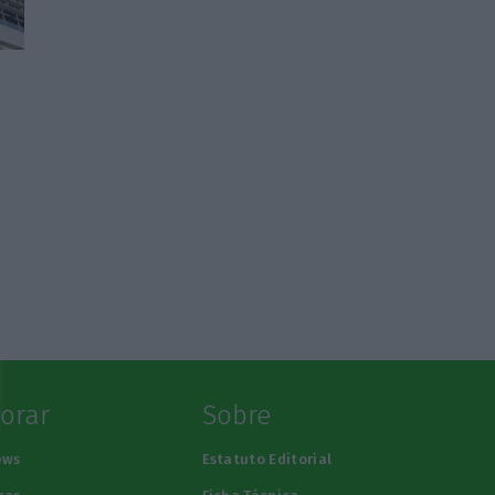
s
lorar
Sobre
ews
Estatuto Editorial