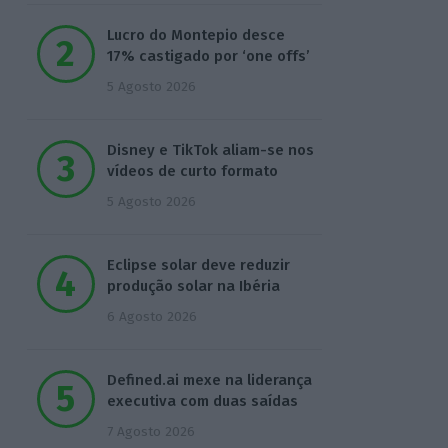
Lucro do Montepio desce
17% castigado por ‘one offs’
5 Agosto 2026
Disney e TikTok aliam-se nos
vídeos de curto formato
5 Agosto 2026
Eclipse solar deve reduzir
produção solar na Ibéria
6 Agosto 2026
Defined.ai mexe na liderança
executiva com duas saídas
7 Agosto 2026