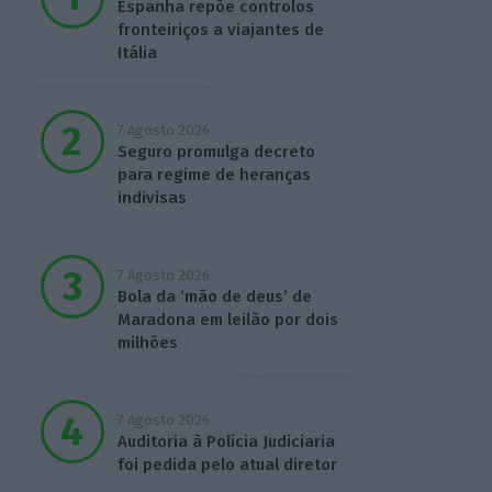
Espanha repõe controlos
fronteiriços a viajantes de
Itália
7 Agosto 2026
Seguro promulga decreto
para regime de heranças
indivisas
7 Agosto 2026
Bola da ‘mão de deus’ de
Maradona em leilão por dois
milhões
7 Agosto 2026
Auditoria à Polícia Judiciaria
foi pedida pelo atual diretor