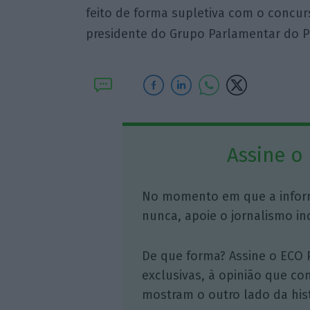
feito de forma supletiva com o concur
presidente do Grupo Parlamentar do P
Assine o
No momento em que a infor
nunca, apoie o jornalismo in
De que forma? Assine o ECO 
exclusivas, à opinião que co
mostram o outro lado da hist