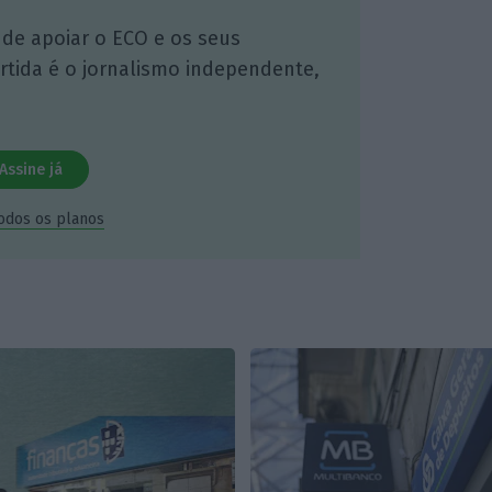
 de apoiar o ECO e os seus
artida é o jornalismo independente,
Assine já
todos os planos