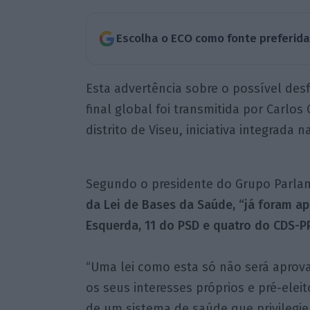
Escolha o ECO como fonte preferid
Esta advertência sobre o possível de
final global foi transmitida por Carlos
distrito de Viseu, iniciativa integrada
Segundo o presidente do Grupo Parla
da Lei de Bases da Saúde, “já foram ap
Esquerda, 11 do PSD e quatro do CDS-PP
“Uma lei como esta só não será aprova
os seus interesses próprios e pré-eleit
de um sistema de saúde que privilegie