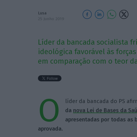
Lusa
25 Junho 2019
Líder da bancada socialista 
ideológica favorável às forças
em comparação com o teor da 
O
líder da bancada do PS afi
da
nova Lei de Bases da Sa
apresentadas por todas as b
aprovada
.