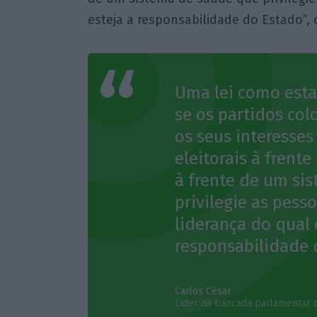
esteja a responsabilidade do Estado”, 
Uma lei como esta
se os partidos col
os seus interesses
eleitorais à frente
à frente de um si
privilegie as pess
liderança do qual 
responsabilidade 
Carlos César
Líder da bancada parlamentar 