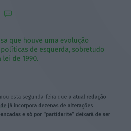
frisa que houve uma evolução
 políticas de esquerda, sobretudo
lei de 1990.
rmou esta segunda-feira que
a atual redação
úde
já incorpora dezenas de alterações
ancadas e só por “partidarite” deixará de ser