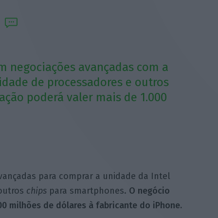
em negociações avançadas com a
nidade de processadores e outros
ação poderá valer mais de 1.000
vançadas para comprar a unidade da Intel
 outros
chips
para smartphones.
O negócio
0 milhões de dólares à fabricante do iPhone.