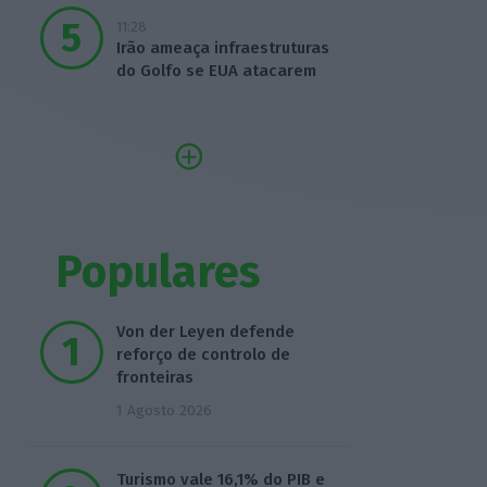
11:28
Irão ameaça infraestruturas
do Golfo se EUA atacarem
Populares
Von der Leyen defende
reforço de controlo de
fronteiras
1 Agosto 2026
Turismo vale 16,1% do PIB e