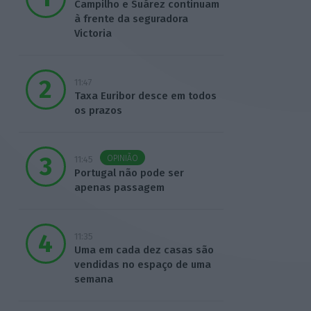
Campilho e Suárez continuam
à frente da seguradora
Victoria
11:47
Taxa Euribor desce em todos
os prazos
OPINIÃO
11:45
Portugal não pode ser
apenas passagem
11:35
Uma em cada dez casas são
vendidas no espaço de uma
semana