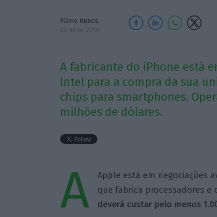
Flávio Nunes
23 Julho 2019
A fabricante do iPhone está 
Intel para a compra da sua u
chips para smartphones. Oper
milhões de dólares.
A
Apple está em negociações a
que fabrica processadores e
deverá custar pelo menos 1.00