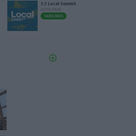
3.º Local Summit
07/10/2026
SAIBA MAIS