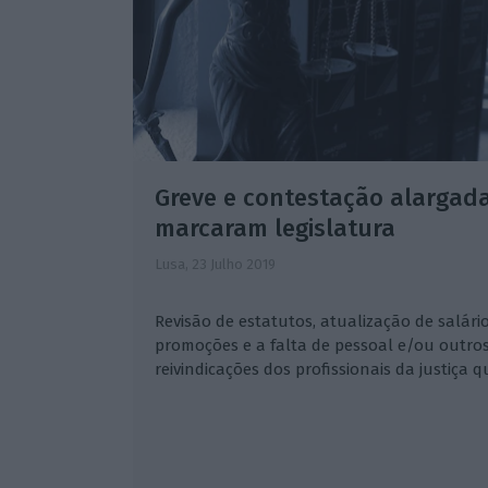
Greve e contestação alargada
marcaram legislatura
Lusa,
23 Julho 2019
Revisão de estatutos, atualização de salár
promoções e a falta de pessoal e/ou outro
reivindicações dos profissionais da justiça q