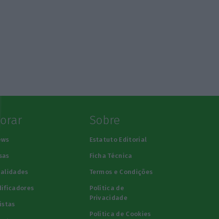
lorar
Sobre
ews
Estatuto Editorial
sas
Ficha Técnica
alidades
Termos e Condições
ificadores
Política de
Privacidade
istas
Política de Cookies