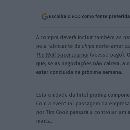
Escolha o ECO como fonte preferid
A compra deverá incluir também as pa
pela fabricante de
chips
norte-americ
The Wall Street Journal
(acesso pago).
O
que, se as negociações não caírem, a 
estar concluída na próxima semana.
Esta unidade da Intel
produz component
Com a eventual passagem da empresa p
por Tim Cook passará a controlar um 
marca.