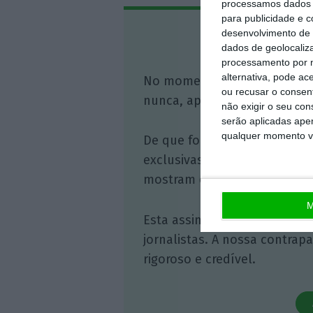
processamos dados p
para publicidade e 
desenvolvimento de 
Assine o
dados de geolocaliza
processamento por n
alternativa, pode ac
No momento em que a infor
ou recusar o consen
nunca, apoie o jornalismo in
não exigir o seu co
serão aplicadas apen
qualquer momento vol
De que forma? Assine o ECO 
exclusivas, à opinião que co
mostram o outro lado da hist
M
Esta assinatura é uma forma
jornalistas. A nossa contrap
rigoroso e credível.