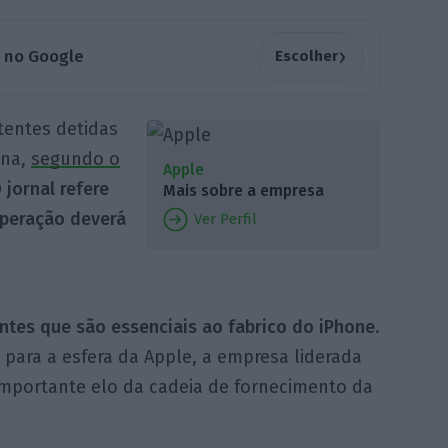
›
a no Google
Escolher
tentes detidas
ana,
segundo o
Apple
 jornal refere
Mais sobre a empresa
operação deverá
Ver Perfil
es que são essenciais ao fabrico do iPhone
.
ara a esfera da Apple, a empresa liderada
importante elo da cadeia de fornecimento da