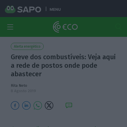
MENU
Alerta energético
Greve dos combustíveis: Veja aqui
a rede de postos onde pode
abastecer
Rita Neto
8 Agosto 2019