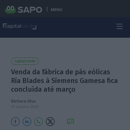
MENU
Capital Verde
Venda da fábrica de pás eólicas
Ria Blades à Siemens Gamesa fica
concluída até março
Bárbara Silva
10 Janeiro 2020