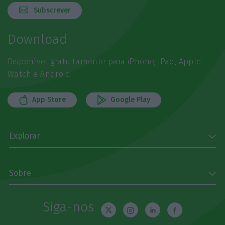
Subscrever
Download
Disponível gratuitamente para iPhone, iPad, Apple
Watch e Android
App Store
Google Play
Explorar
Sobre
Siga-nos