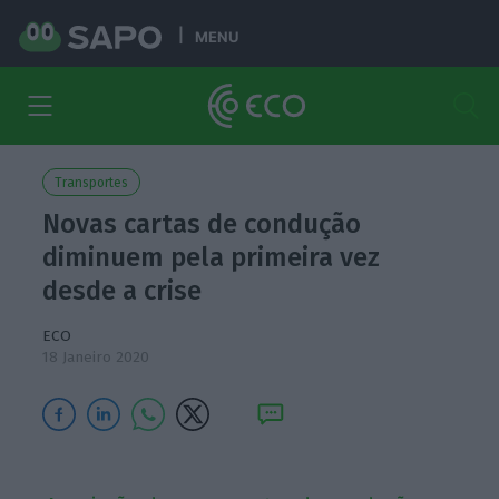
MENU
Transportes
Novas cartas de condução
diminuem pela primeira vez
desde a crise
ECO
18 Janeiro 2020