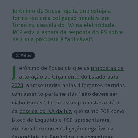
Jerónimo de Sousa rejeita que esteja a
formar-se uma coligação negativa em
torno da descida do IVA na eletricidade.
PCP está à espera da resposta do PS sobre
se a sua proposta é "aplicável".
J
erónimo de Sousa diz que as
propostas de
alteração ao Orçamento do Estado para
2020
, apresentadas pelos diferentes partidos
com assento parlamentar,
“
não
devem ser
diabolizadas”
. Entre essas propostas está a
da
descida do IVA da luz
, que tanto PCP como
Bloco de Esquerda e PSD apresentaram,
antevendo-se uma coligação negativa na
Assembleia da República.
Os
comunistas