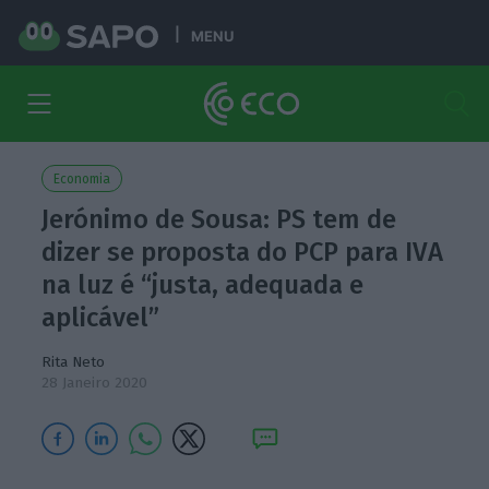
MENU
Economia
Jerónimo de Sousa: PS tem de
dizer se proposta do PCP para IVA
na luz é “justa, adequada e
aplicável”
Rita Neto
28 Janeiro 2020