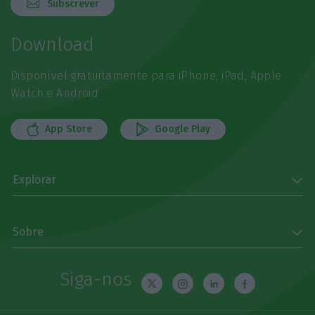
Subscrever
Download
Disponível gratuitamente para iPhone, iPad, Apple
Watch e Android
App Store
Google Play
Explorar
Sobre
Siga-nos