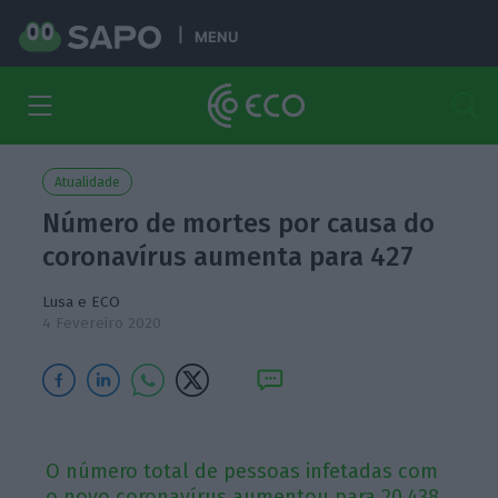
MENU
Atualidade
Número de mortes por causa do
coronavírus aumenta para 427
Lusa e ECO
4 Fevereiro 2020
O número total de pessoas infetadas com
o novo coronavírus aumentou para 20.438,