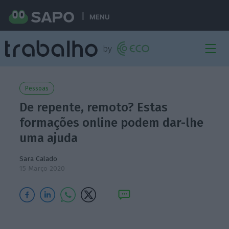
MENU
Pessoas
De repente, remoto? Estas
formações online podem dar-lhe
uma ajuda
Sara Calado
15 Março 2020