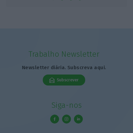
Trabalho Newsletter
Newsletter diária. Subscreva aqui.
Subscrever
Siga-nos